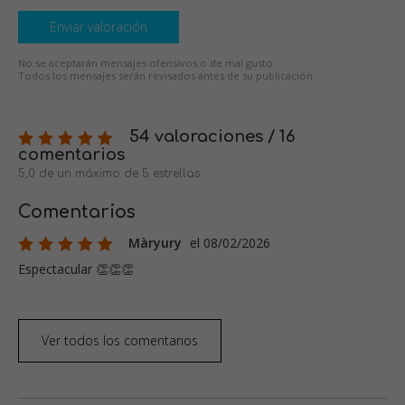
Enviar valoración
No se aceptarán mensajes ofensivos o de mal gusto.
Todos los mensajes serán revisados antes de su publicación.
54 valoraciones / 16
comentarios
5,0 de un máximo de 5 estrellas
Comentarios
Màryury
el 08/02/2026
Espectacular 👏👏👏
Ver todos los comentarios