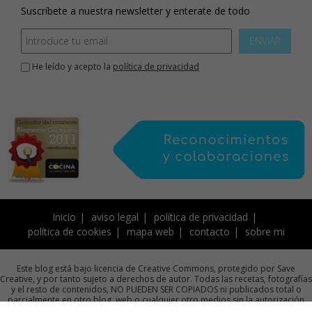
Suscríbete a nuestra newsletter y enterate de todo
ENVIAR
He leído y acepto la
política de privacidad
Inicio
aviso legal
política de privacidad
política de cookies
mapa web
contacto
sobre mi
Este blog está bajo licencia de Creative Commons, protegido por Save
Creative, y por tanto sujeto a derechos de autor. Todas las recetas, fotografías
y el resto de contenidos, NO PUEDEN SER COPIADOS ni publicados total o
parcialmente en otro blog, web o cualquier otro medios sin la autorización
previa por escrito de la autora.