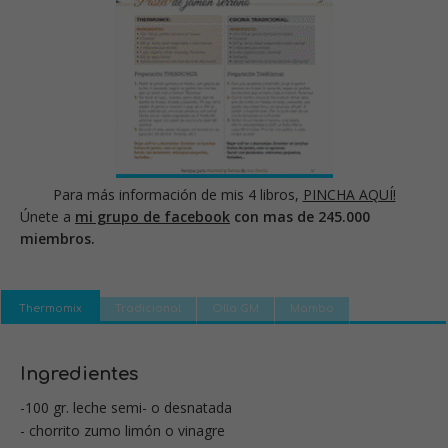
Para más información de mis 4 libros,
PINCHA AQUÍ!
Únete a
mi grupo de facebook
con mas de 245.000
miembros.
Thermomix
Tradicional
Olla GM
Mambo
Ingredientes
-100 gr. leche semi- o desnatada
- chorrito zumo limón o vinagre