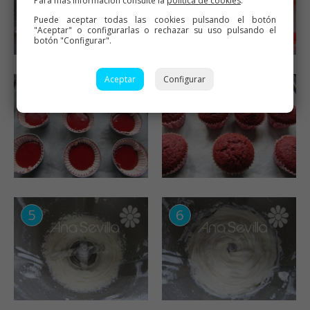
Para más información consulte la
política de cookies
.
Puede aceptar todas las cookies pulsando el botón
"Aceptar" o configurarlas o rechazar su uso pulsando el
botón "Configurar".
Aceptar
Configurar