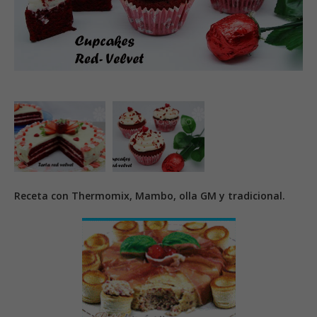
Receta con Thermomix, Mambo, olla GM y tradicional.