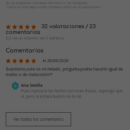
No se aceptarán mensajes ofensivos o de mal gusto.
Todos los mensajes serán revisados antes de su publicación.
32 valoraciones / 23
comentarios
5,0 de un máximo de 5 estrellas
Comentarios
el 20/06/2026
Buenísimo,este es mi helado, pregunta.podria hacerlo igual de
melón o de melocotón??
Ana Sevilla
Pues nunca lo he hecho con esas frutas, supongo que
sí, pero si estará bueno no lo sé.
Ver todos los comentarios