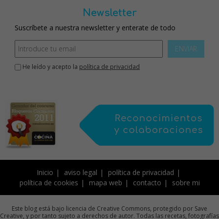
Newsletter
Suscríbete a nuestra newsletter y enterate de todo
ENVIAR
He leído y acepto la
política de privacidad
Inicio
aviso legal
política de privacidad
política de cookies
mapa web
contacto
sobre mi
Este blog está bajo licencia de Creative Commons, protegido por Save
Creative, y por tanto sujeto a derechos de autor. Todas las recetas, fotografías