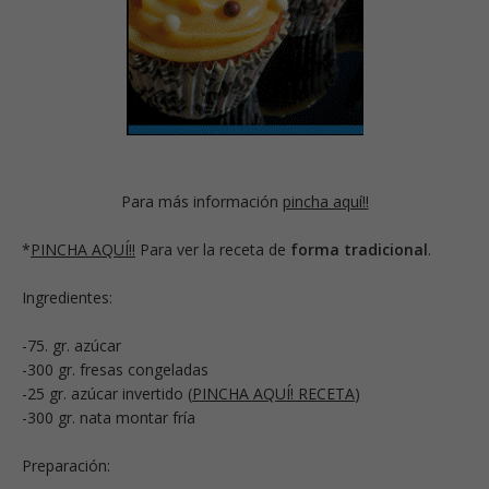
Para más información
pincha aquí!!
*
PINCHA AQUÍ!!
Para ver la receta de
forma tradicional
.
Ingredientes:
-75. gr. azúcar
-300 gr. fresas congeladas
-25 gr. azúcar invertido (
PINCHA AQUÍ! RECETA
)
-300 gr. nata montar fría
Preparación: