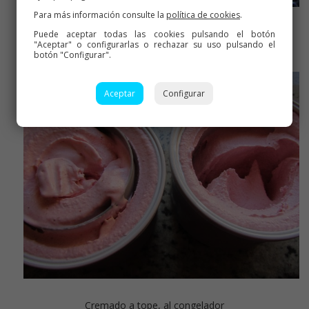
Para más información consulte la
política de cookies
.
Heladera en pleno funcionamiento, jejeje
Puede aceptar todas las cookies pulsando el botón
"Aceptar" o configurarlas o rechazar su uso pulsando el
botón "Configurar".
Aceptar
Configurar
Cremado a tope, al congelador