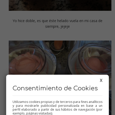
Yo hice doble, es que éste helado vuela en mi casa de
siempre, jejeje
X
Consentimiento de Cookies
Utilizamos cookies propias y de terceros para fines analíticos
y para mostrarle publicidad personalizada en base a un
perfil elaborado a partir de sus hábitos de navegación (por
ejemplo, páginas visitadas).