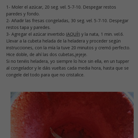
1- Moler el azúcar, 20 seg. vel. 5-7-10. Despegar restos
paredes y fondo.
2- Añadir las fresas congeladas, 30 seg. vel. 5-7-10. Despegar
restos tapa y paredes.
3- Agregar el azúcar invertido (
AQUÍ!
) y la nata, 1 min. vel.6.
Llevar a la cubeta helada de la heladera y proceder según
instrucciones, con la mía la tuve 20 minutos y cremó perfecto.
Hice doble, de ahí las dos cubetas,jejeje.
Si no tenéis heladera, yo siempre lo hice sin ella, en un tupper
al congelador y le dáis vueltas cada media hora, hasta que se
congele del todo para que no cristalice.