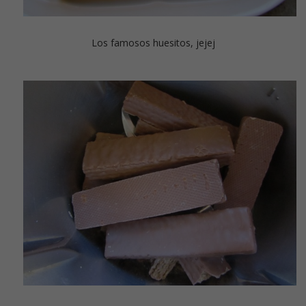
Los famosos huesitos, jejej