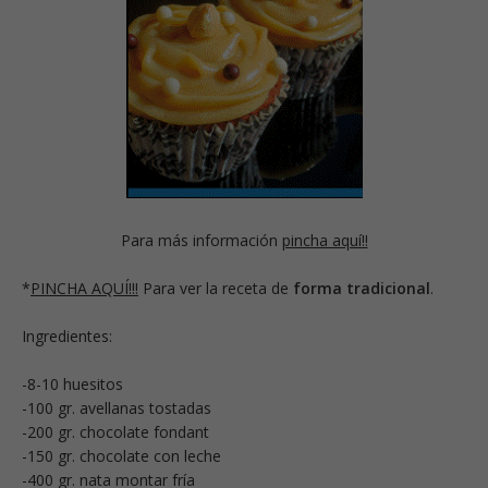
Para más información
pincha aquí!!
*
PINCHA AQUÍ!!!
Para ver la receta de
forma tradicional
.
Ingredientes:
-8-10 huesitos
-100 gr. avellanas tostadas
-200 gr. chocolate fondant
-150 gr. chocolate con leche
-400 gr. nata montar fría