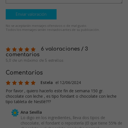
Enviar valoración
No se aceptarán mensajes ofensivos o de mal gusto.
Todos los mensajes serán revisados antes de su publicación.
6 valoraciones / 3
comentarios
5,0 de un máximo de 5 estrellas
Comentarios
Estela
el 12/06/2024
Por favor , quiero hacerlo este fin de semana 150 gr.
chocolate con leche , es tipo fondant o chocolate con leche
tipo tableta de Nestlé???
Ana Sevilla
Lo digo en los ingredientes, lleva dos tipos de
chocolate, el fondant o repostería (El que tiene 55% de