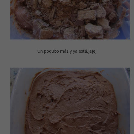
Un poquito más y ya está,jejej