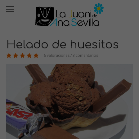
Helado de huesitos
6 valoraciones / 3 comentarios