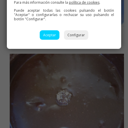
Para más información consulte la
política de cookies
.
Puede aceptar todas las cookies pulsando el botón
"Aceptar" o configurarlas o rechazar su uso pulsando el
botón "Configurar".
Aceptar
Configurar
Añadimos la avellana molida, vainilla y azúcar invertido