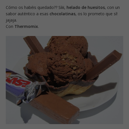
Cómo os habéis quedado?? Síiii,
helado de huesitos
, con un
sabor auténtico a esas
chocolatinas
, os lo prometo que sí!
jajaja.
Con
Thermomix
.