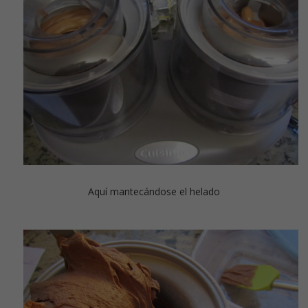
Aquí mantecándose el helado