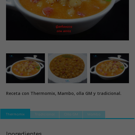
Receta con Thermomix, Mambo, olla GM y tradicional.
Thermomix
Tradicional
Olla GM
Mambo
Ingredientes