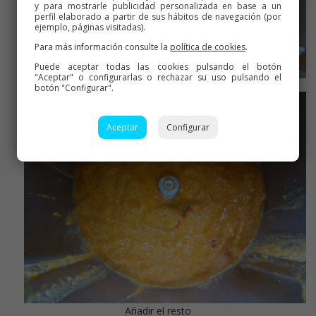
y para mostrarle publicidad personalizada en base a un
perfil elaborado a partir de sus hábitos de navegación (por
ejemplo, páginas visitadas).
Para más información consulte la
política de cookies
.
Puede aceptar todas las cookies pulsando el botón
"Aceptar" o configurarlas o rechazar su uso pulsando el
Triturar
botón "Configurar".
Aceptar
Configurar
Añadir el resto