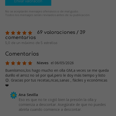
Enviar valoración
No se aceptarán mensajes ofensivos o de mal gusto.
Todos los mensajes serán revisados antes de su publicación.
69 valoraciones / 39
comentarios
5,0 de un máximo de 5 estrellas
Comentarios
Nieves
el 06/05/2026
Buenísimos,los hago mucho en olla GM,a veces se me queda
durillo el arroz no sé por qué,pero le doy más tiempo y listo
😉. Gracias por tus recetas,ricas,sanas , fáciles y económicas
❤️
Ana Sevilla
Eso es que no te cogió bien la presión la olla y
comienza a descontar. Asegúrate de que no puedes
abrirla cuando comience a descontar.