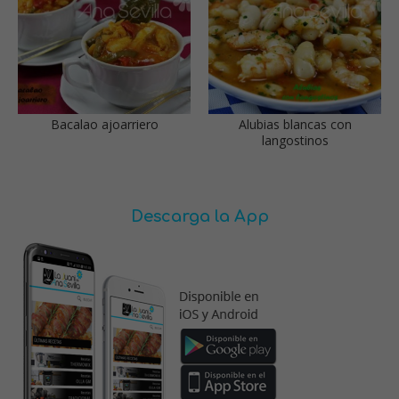
Bacalao ajoarriero
Alubias blancas con
langostinos
Descarga la App