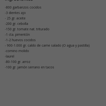
-800 garbanzos cocidos
-3 dientes ajo
- 25 gr. aceite
-200 gr. cebolla
-150 gr. tomate nat. triturado
-1 cta. pimentón
-1-2 huevos cocidos
- 900-1.000 gr. caldo de carne salado (O agua y pastilla)
-comino molido
-laurel
-80-100 gr. arroz
-100 gr. jamón serrano en tacos