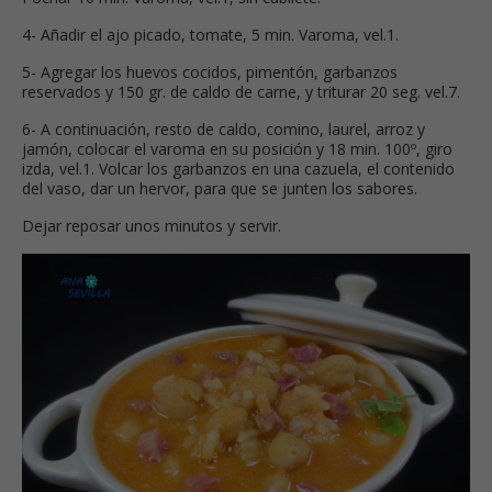
4- Añadir el ajo picado, tomate, 5 min. Varoma, vel.1.
5- Agregar los huevos cocidos, pimentón, garbanzos
reservados y 150 gr. de caldo de carne, y triturar 20 seg. vel.7.
6- A continuación, resto de caldo, comino, laurel, arroz y
jamón, colocar el varoma en su posición y 18 min. 100º, giro
izda, vel.1. Volcar los garbanzos en una cazuela, el contenido
del vaso, dar un hervor, para que se junten los sabores.
Dejar reposar unos minutos y servir.