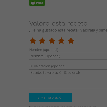
Valora esta receta
¿Te ha gustado esta receta? Valórala y dim
Nombre (opcional)
Tu valoración (opcional)
Enviar valoración
No se aceptarán mensajes ofensivos o de mal gusto.