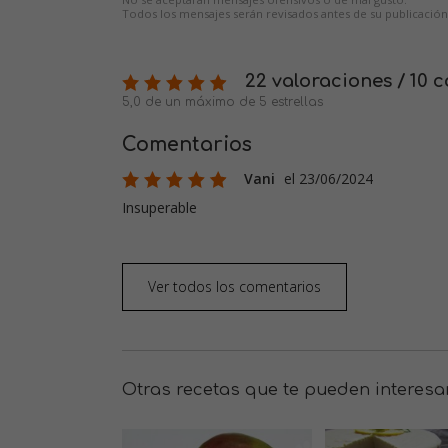
Todos los mensajes serán revisados antes de su publicación
22 valoraciones / 10 
5,0 de un máximo de 5 estrellas
Comentarios
Vani
el 23/06/2024
Insuperable
Ver todos los comentarios
Otras recetas que te pueden interesa