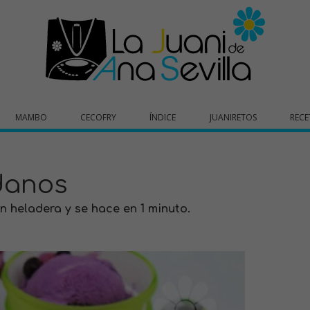
MAMBO
CECOFRY
ÍNDICE
JUANIRETOS
RECE
danos
n heladera y se hace en 1 minuto.