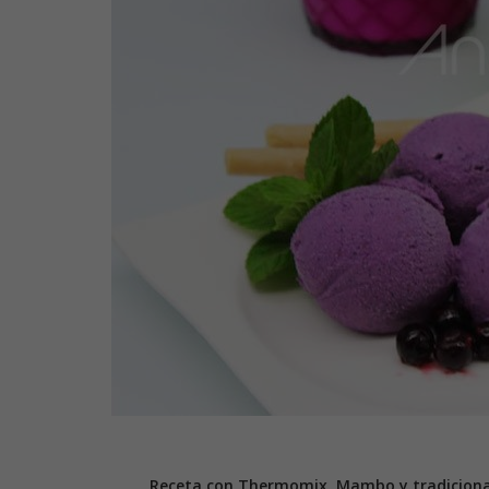
Receta con Thermomix, Mambo y tradiciona