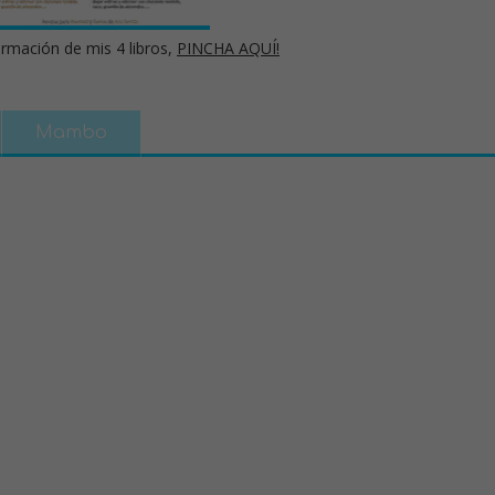
rmación de mis 4 libros,
PINCHA AQUÍ!
Mambo