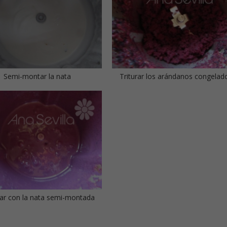
Semi-montar la nata
Triturar los arándanos congelad
ar con la nata semi-montada