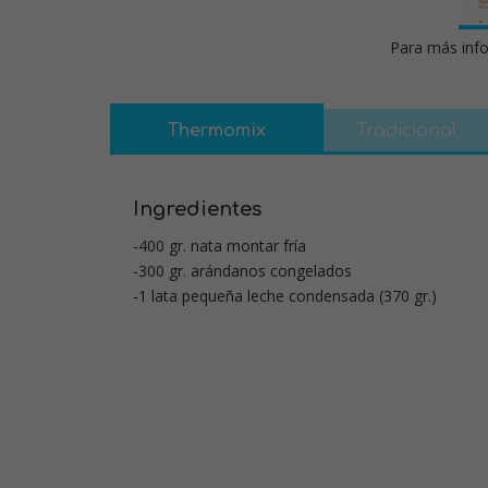
Para más info
Thermomix
Tradicional
Ingredientes
-400 gr. nata montar fría
-300 gr. arándanos congelados
-1 lata pequeña leche condensada (370 gr.)