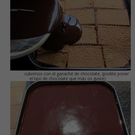
cubrimos con el ganaché de chocolate, (podéis poner
el tipo de chocolate que más os guste)