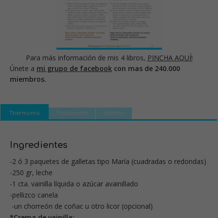
Para más información de mis 4 libros,
PINCHA AQUÍ!
Únete a
mi grupo de facebook
con mas de 240.000
miembros.
Thermomix
Tradicional
Mambo
Ingredientes
-2 ó 3 paquetes de galletas tipo María (cuadradas o redondas)
-250 gr, leche
-1 cta. vainilla líquida o azúcar avainillado
-pellizco canela
-un chorreón de coñac u otro licor (opcional)
*Crema de vainilla: