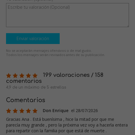
Enviar valoración
No se aceptarán mensajes ofensivos o de mal gusto.
Todos los mensajes serán revisados antes de su publicación.
199 valoraciones / 158
comentarios
4,9 de un máximo de 5 estrellas
Comentarios
Don Enrique
el 28/07/2026
Gracias Ana . Está buenísima , hice la mitad por que me
parecía muy grande , pero la próxima vez voy a hacerla entera
para repartir con la familia por que está de muerte .