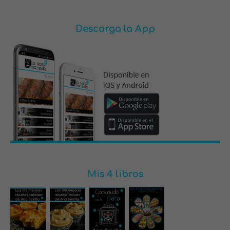
Descarga la App
Mis 4 libros