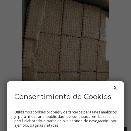
X
Consentimiento de Cookies
Utilizamos cookies propias y de terceros para fines analíticos
y para mostrarle publicidad personalizada en base a un
en el molde elegido, colocamos una capa de galletas y vamos
perfil elaborado a partir de sus hábitos de navegación (por
poniendo capas alternas de vainilla y chocolate
ejemplo, páginas visitadas).