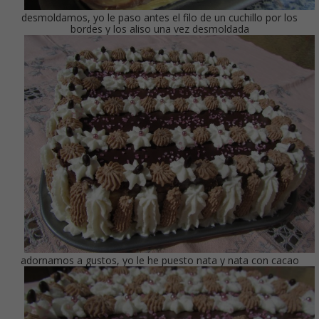
desmoldamos, yo le paso antes el filo de un cuchillo por los
bordes y los aliso una vez desmoldada
adornamos a gustos, yo le he puesto nata y nata con cacao