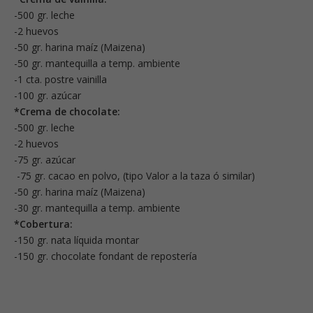
-500 gr. leche
-2 huevos
-50 gr. harina maíz (Maizena)
-50 gr. mantequilla a temp. ambiente
-1 cta. postre vainilla
-100 gr. azúcar
*Crema de chocolate:
-500 gr. leche
-2 huevos
-75 gr. azúcar
-75 gr. cacao en polvo, (tipo Valor a la taza ó similar)
-50 gr. harina maíz (Maizena)
-30 gr. mantequilla a temp. ambiente
*Cobertura:
-150 gr. nata líquida montar
-150 gr. chocolate fondant de repostería