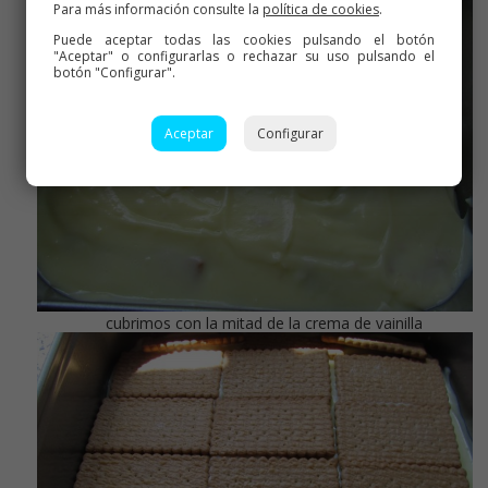
Para más información consulte la
política de cookies
.
Puede aceptar todas las cookies pulsando el botón
"Aceptar" o configurarlas o rechazar su uso pulsando el
botón "Configurar".
Aceptar
Configurar
cubrimos con la mitad de la crema de vainilla