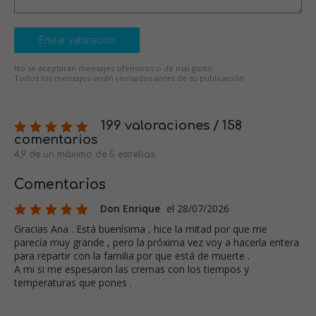
Enviar valoración
No se aceptarán mensajes ofensivos o de mal gusto.
Todos los mensajes serán revisados antes de su publicación.
199 valoraciones / 158
comentarios
4,9 de un máximo de 5 estrellas
Comentarios
Don Enrique
el 28/07/2026
Gracias Ana . Está buenísima , hice la mitad por que me
parecía muy grande , pero la próxima vez voy a hacerla entera
para repartir con la familia por que está de muerte .
A mi si me espesaron las cremas con los tiempos y
temperaturas que pones .