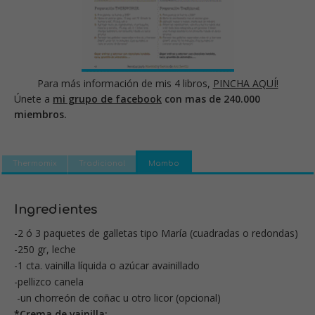
Para más información de mis 4 libros,
PINCHA AQUÍ!
Únete a
mi grupo de facebook
con mas de 240.000
miembros.
Thermomix
Tradicional
Mambo
Ingredientes
-2 ó 3 paquetes de galletas tipo María (cuadradas o redondas)
-250 gr, leche
-1 cta. vainilla líquida o azúcar avainillado
-pellizco canela
-un chorreón de coñac u otro licor (opcional)
*Crema de vainilla: