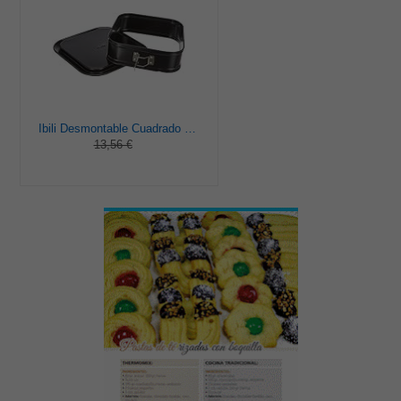
Ibili Desmontable Cuadrado con Base Extra 24, Stainless Steel, Negro, Centimeters
13,56 €