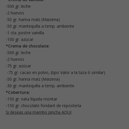
-500 gr. leche
-2 huevos
-50 gr. harina maíz (Maizena)
-50 gr. mantequilla a temp. ambiente
-1 cta. postre vainilla
-100 gr. azúcar
*Crema de chocolate:
-500 gr. leche
-2 huevos
-75 gr. azúcar
-75 gr. cacao en polvo, (tipo Valor a la taza ó similar)
-50 gr. harina maíz (Maizena)
-30 gr. mantequilla a temp. ambiente
*Cobertura:
-150 gr. nata líquida montar
-150 gr. chocolate fondant de repostería
Si deseas una mambo pincha AQUI