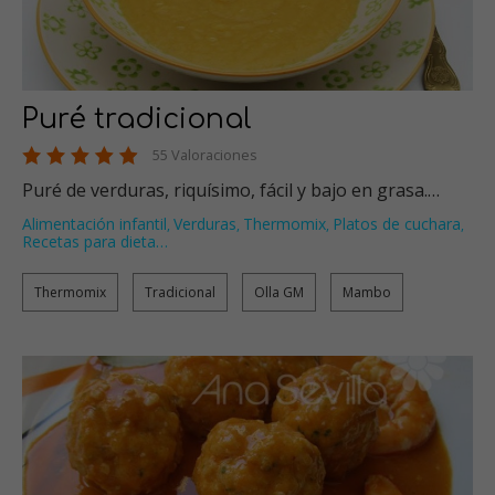
Puré tradicional
55 Valoraciones
Puré de verduras, riquísimo, fácil y bajo en grasa.…
Alimentación infantil
Verduras
Thermomix
Platos de cuchara
,
,
,
,
Recetas para dieta
…
Thermomix
Tradicional
Olla GM
Mambo