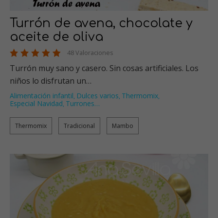
Turrón de avena, chocolate y
aceite de oliva
48 Valoraciones
Turrón muy sano y casero. Sin cosas artificiales. Los
niños lo disfrutan un…
Alimentación infantil
Dulces varios
Thermomix
,
,
,
Especial Navidad
Turrones
…
,
Thermomix
Tradicional
Mambo