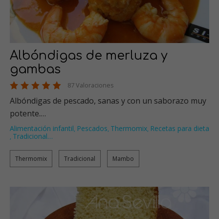
Albóndigas de merluza y
gambas
87 Valoraciones
Albóndigas de pescado, sanas y con un saborazo muy
potente.…
Alimentación infantil
Pescados
Thermomix
Recetas para dieta
,
,
,
Tradicional
…
,
Thermomix
Tradicional
Mambo