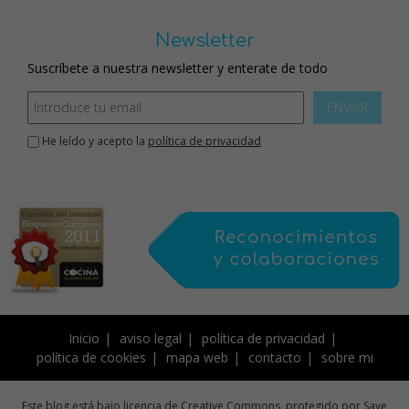
Newsletter
Suscríbete a nuestra newsletter y enterate de todo
ENVIAR
He leído y acepto la
política de privacidad
Inicio
aviso legal
política de privacidad
política de cookies
mapa web
contacto
sobre mi
Este blog está bajo licencia de Creative Commons, protegido por Save