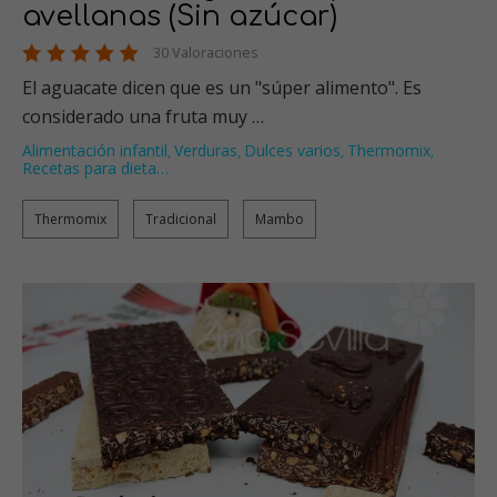
avellanas (Sin azúcar)
30 Valoraciones
El aguacate dicen que es un "súper alimento". Es
considerado una fruta muy …
Alimentación infantil
Verduras
Dulces varios
Thermomix
,
,
,
,
Recetas para dieta
…
Thermomix
Tradicional
Mambo