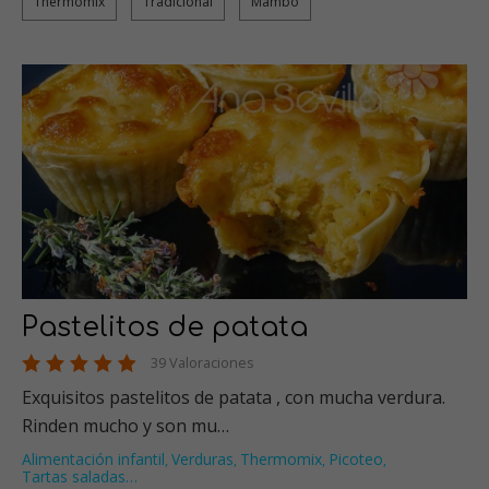
Thermomix
Tradicional
Mambo
Pastelitos de patata
39 Valoraciones
Exquisitos pastelitos de patata , con mucha verdura.
Rinden mucho y son mu…
Alimentación infantil
Verduras
Thermomix
Picoteo
,
,
,
,
Tartas saladas
…