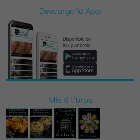
Descarga la App
Mis 4 libros