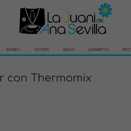
MAMBO
CECOFRY
ÍNDICE
JUANIRETOS
RECE
ar con Thermomix