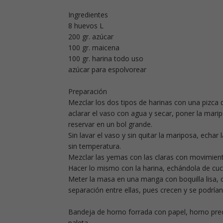
Ingredientes
8 huevos L
200 gr. azúcar
100 gr. maicena
100 gr. harina todo uso
azúcar para espolvorear
Preparación
Mezclar los dos tipos de harinas con una pizca de
aclarar el vaso con agua y secar, poner la marip
reservar en un bol grande.
Sin lavar el vaso y sin quitar la mariposa, echar
sin temperatura.
Mezclar las yemas con las claras con movimien
Hacer lo mismo con la harina, echándola de cuc
Meter la masa en una manga con boquilla lisa, 
separación entre ellas, pues crecen y se podría
Bandeja de horno forrada con papel, horno preca
paleta