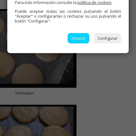
Para más información consulte la
política de cookies
.
Cono con la mezcla
Puede aceptar todas las cookies pulsando el botón
"Aceptar" o configurarlas o rechazar su uso pulsando el
botón "Configurar".
Aceptar
Configurar
Formadas