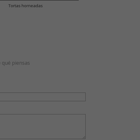
Tortas horneadas
e qué piensas