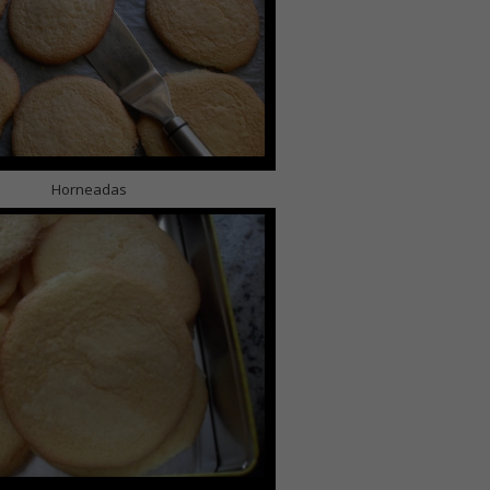
Horneadas