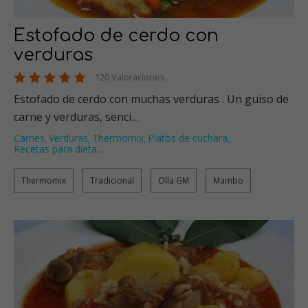
Estofado de cerdo con
verduras
120 Valoraciones
Estofado de cerdo con muchas verduras . Un guiso de
carne y verduras, senci…
Carnes
Verduras
Thermomix
Platos de cuchara
,
,
,
,
Recetas para dieta
…
Thermomix
Tradicional
Olla GM
Mambo