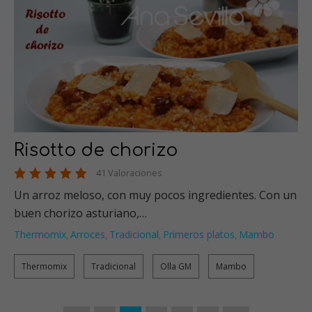
Risotto de chorizo
41 Valoraciones
Un arroz meloso, con muy pocos ingredientes. Con un
buen chorizo asturiano,…
Thermomix
Arroces
Tradicional
Primeros platos
Mambo
,
,
,
,
Thermomix
Tradicional
Olla GM
Mambo