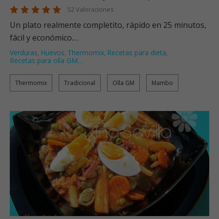
52 Valoraciones
Un plato realmente completito, rápido en 25 minutos,
fácil y económico.…
Verduras
Huevos
Thermomix
Recetas para dieta
,
,
,
,
Recetas para olla GM
…
Thermomix
Tradicional
Olla GM
Mambo