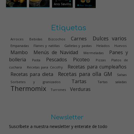
Etiquetas
Dulces varios
Carnes
Arroces
Bebidas
Bizcochos
Empanadas
Flanes y natillas
Galletas y pastas
Helados
Huevos
Mambo
Menús de Navidad
Panes y
Mermeladas
bolleria
Pescados
Picoteo
Pasta
Pizzas
Platos de
Recetas para cumpleaños
cuchara
Recetas para Cecofry
Recetas para olla GM
Recetas para dieta
Salsas
Tartas
Sorbetes y granizados
Tartas saladas
Thermomix
Verduras
Turrones
Newsletter
Suscríbete a nuestra newsletter y enterate de todo