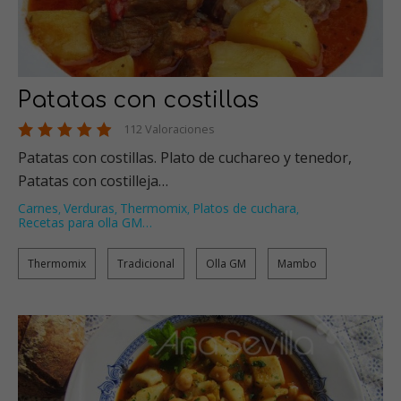
Patatas con costillas
112 Valoraciones
Patatas con costillas. Plato de cuchareo y tenedor,
Patatas con costilleja…
Carnes
Verduras
Thermomix
Platos de cuchara
,
,
,
,
Recetas para olla GM
…
Thermomix
Tradicional
Olla GM
Mambo