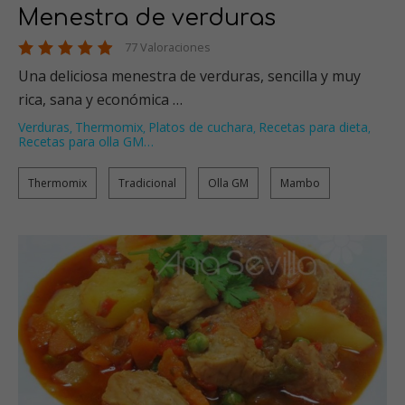
Menestra de verduras
77 Valoraciones
Una deliciosa menestra de verduras, sencilla y muy
rica, sana y económica …
Verduras
Thermomix
Platos de cuchara
Recetas para dieta
,
,
,
,
Recetas para olla GM
…
Thermomix
Tradicional
Olla GM
Mambo