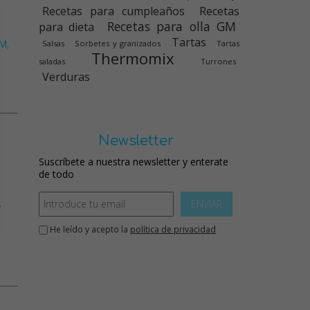
Recetas para cumpleaños
Recetas
Recetas para olla GM
para dieta
Tartas
GM
Salsas
Sorbetes y granizados
Tartas
,
Thermomix
saladas
Turrones
Verduras
Newsletter
Suscríbete a nuestra newsletter y enterate
de todo
,
ENVIAR
He leído y acepto la
política de privacidad