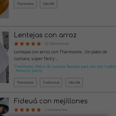
Thermomix
Olla GM
Lentejas con arroz
23 Valoraciones
Lentejas con arroz con Thermomix . Un plato de
cuchara, súper fácil y …
Thermomix
Platos de cuchara
Recetas para olla GM
Tradici
,
,
,
Primeros platos
,
Thermomix
Tradicional
Olla GM
Fideuá con mejillones
2 Valoraciones