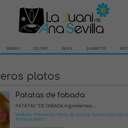
MAMBO
CECOFRY
ÍNDICE
JUANIRETOS
RECE
eros platos
Patatas de fabada
PATATAS "DE FABADA Ingredientes: …
Verduras
Thermomix
Platos de cuchara
Recetas para olla 
,
,
,
Primeros platos