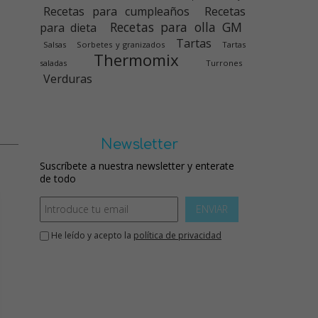
Recetas para cumpleaños
Recetas
Recetas para olla GM
para dieta
Tartas
Salsas
Sorbetes y granizados
Tartas
Thermomix
saladas
Turrones
Verduras
Newsletter
Suscríbete a nuestra newsletter y enterate
de todo
ENVIAR
He leído y acepto la
política de privacidad