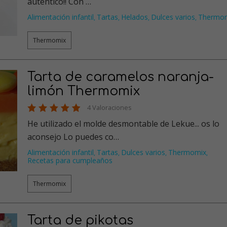
auténtico!! Con …
Alimentación infantil
Tartas
Helados
Dulces varios
Thermo
,
,
,
,
Thermomix
Tarta de caramelos naranja-
limón Thermomix
4 Valoraciones
He utilizado el molde desmontable de Lekue... os lo
aconsejo Lo puedes co…
Alimentación infantil
Tartas
Dulces varios
Thermomix
,
,
,
,
Recetas para cumpleaños
Thermomix
Tarta de pikotas