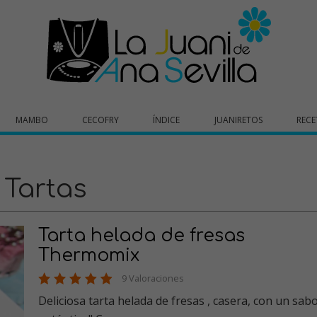
MAMBO
CECOFRY
ÍNDICE
JUANIRETOS
RECE
Tartas
Tarta helada de fresas
Thermomix
9 Valoraciones
Deliciosa tarta helada de fresas , casera, con un sabor