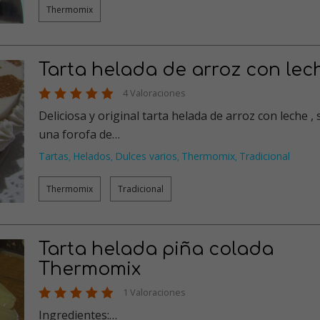
Thermomix
Tarta helada de arroz con lec
4 Valoraciones
Deliciosa y original tarta helada de arroz con leche , soy
una forofa de…
Tartas
Helados
Dulces varios
Thermomix
Tradicional
,
,
,
,
Thermomix
Tradicional
Tarta helada piña colada
Thermomix
1 Valoraciones
Ingredientes:…