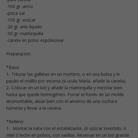
-100 gr. arroz
-pizca sal
-150 gr. azúcar
-20 gr. anís líquido
-50 gr. mantequilla
-canela en polvo espolvorear
Preparación:
*Base:
1- Triturar las galletas en un mortero, o en una bolsa y le
pasáis el rodillo por encima (si usáis María, añadir la canela).
2- Colocar en un bol y añadir la mantequilla y mezclar bien
hasta que quede homogéneo. Forrar el fondo de un molde
desmontable, alisar bien con el anverso de una cuchara
húmeda y llevar a la nevera.
*Relleno:
1- Montar la nata con el estabilizante, (ó azúcar invertido, ó
miel ó leche en polvo), con varillas. Reservar en un bol grande