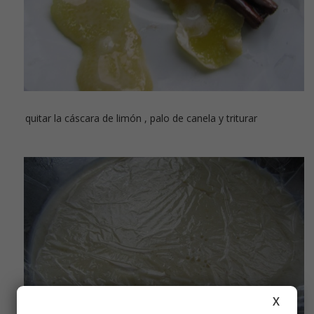
quitar la cáscara de limón , palo de canela y triturar
X