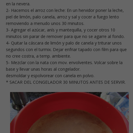
en la nevera.
2- Hacemos el arroz con leche: En un hervidor poner la leche,
piel de limón, palo canela, arroz y sal y cocer a fuego lento
removiendo a menudo unos 30 minutos.
3- Agregar el azúcar, anís y mantequilla, y cocer otros 10
minutos sin parar de remover para que no se agarre al fondo.
4- Quitar la cáscara de limón y palo de canela y triturar unos
segundos con el turmix. Dejar enfriar tapado con film para que
no cree costra, a temp. ambiente.
5- Mezclar con la nata con mov. envolventes. Volcar sobre la
base y llevar unas horas al congelador.
desmoldar y espolvorear con canela en polvo.
* SACAR DEL CONGELADOR 30 MINUTOS ANTES DE SERVIR.