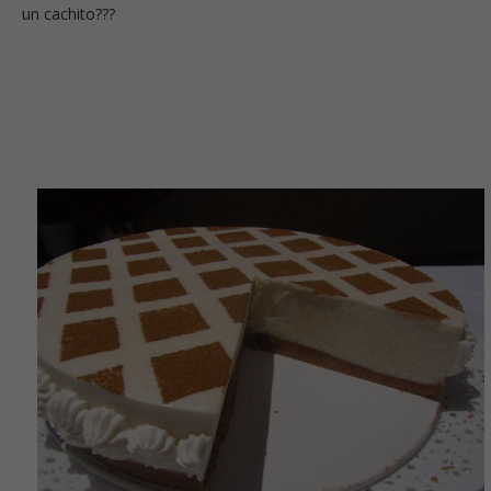
un cachito???