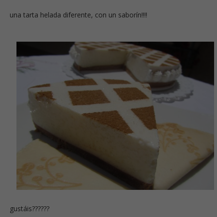
una tarta helada diferente, con un saborín!!!!
gustáis??????