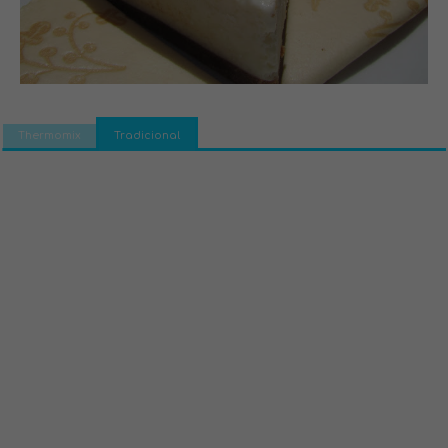
Thermomix
Tradicional