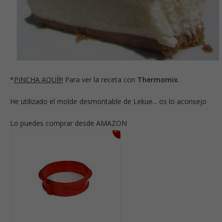
*
PINCHA AQUÍ!!!
Para ver la receta con
Thermomix
.
He utilizado el molde desmontable de Lekue... os lo aconsejo
Lo puedes comprar desde AMAZON
24%