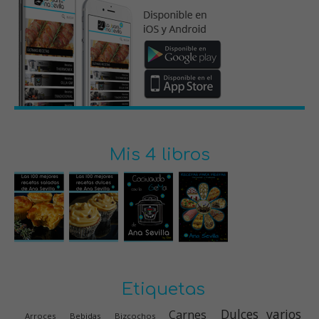
Mis 4 libros
Etiquetas
Dulces varios
Carnes
Arroces
Bebidas
Bizcochos