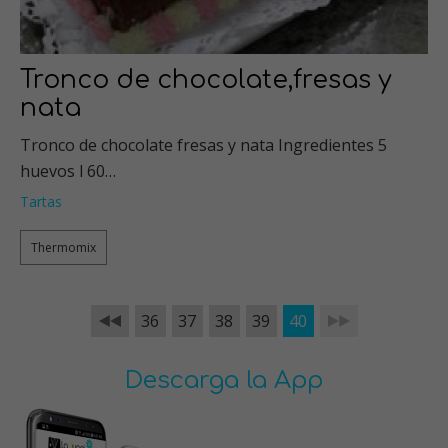
Tronco de chocolate,fresas y
nata
Tronco de chocolate fresas y nata Ingredientes 5
huevos l 60…
Tartas
Thermomix
36
37
38
39
40
Descarga la App