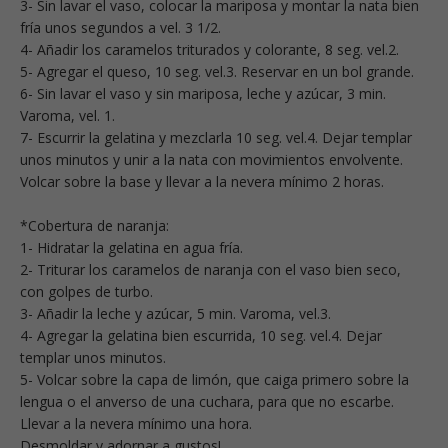
3- Sin lavar el vaso, colocar la mariposa y montar la nata bien
fría unos segundos a vel. 3 1/2.
4- Añadir los caramelos triturados y colorante, 8 seg. vel.2.
5- Agregar el queso, 10 seg. vel.3. Reservar en un bol grande.
6- Sin lavar el vaso y sin mariposa, leche y azúcar, 3 min.
Varoma, vel. 1.
7- Escurrir la gelatina y mezclarla 10 seg. vel.4. Dejar templar
unos minutos y unir a la nata con movimientos envolvente.
Volcar sobre la base y llevar a la nevera mínimo 2 horas.
*Cobertura de naranja:
1- Hidratar la gelatina en agua fría.
2- Triturar los caramelos de naranja con el vaso bien seco,
con golpes de turbo.
3- Añadir la leche y azúcar, 5 min. Varoma, vel.3.
4- Agregar la gelatina bien escurrida, 10 seg. vel.4. Dejar
templar unos minutos.
5- Volcar sobre la capa de limón, que caiga primero sobre la
lengua o el anverso de una cuchara, para que no escarbe.
Llevar a la nevera mínimo una hora.
Desmoldar y adornar a gustos!