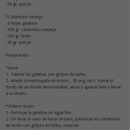
-20 gr. azúcar
*Cobertura naranja:
-3 hojas gelatina
-150 gr. caramelos naranja
-230 gr. leche
-30 gr. azúcar
Preparación:
*Base:
1- Triturar las galletas con golpes de turbo.
2- Añadir la mantequilla en trozos , 30 seg. vel.5. Forrar el
fondo de un molde desmontable, alisar y apretar bien y llevar
a la nevera.
*Relleno limón:
1- Remojar la gelatina en agua fría.
2- Sin lavar el vaso de hacer la base, pulverizar los caramelos
de limón con golpes de turbo, reservar.