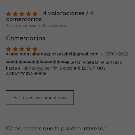
4 valoraciones / 4
comentarios
4,8 de un máximo de 5 estrellas
Comentarios
ysabelmontalbanaguirreysabel@gmail.com
el 27/01/2022
🌟🌟🌟🌟🌟🌟🌟🌟🌟🌟🌟🌟🌟🌟❤️...esta receta la he buscado
hasta el infinito yyy por fin la encontré ESTOY MUY
AGRADECIDA 💗💗💗
Ver todos los comentarios
Otras recetas que te pueden interesar