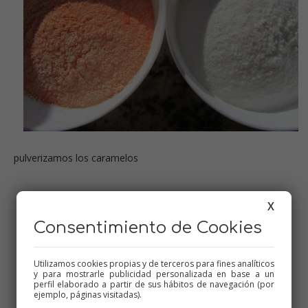
pulverizamos los caramelos
X
Consentimiento de Cookies
Utilizamos cookies propias y de terceros para fines analíticos
y para mostrarle publicidad personalizada en base a un
perfil elaborado a partir de sus hábitos de navegación (por
ejemplo, páginas visitadas).