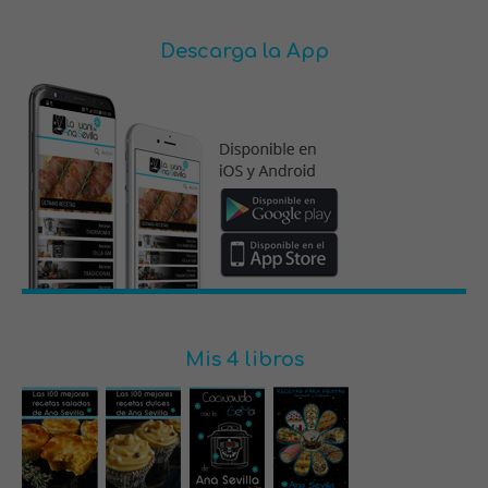
Descarga la App
Mis 4 libros