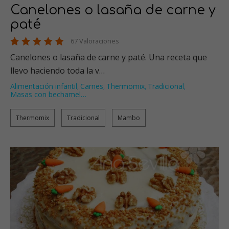
Canelones o lasaña de carne y
paté
67 Valoraciones
Canelones o lasaña de carne y paté. Una receta que
llevo haciendo toda la v…
Alimentación infantil
Carnes
Thermomix
Tradicional
,
,
,
,
Masas con bechamel
…
Thermomix
Tradicional
Mambo