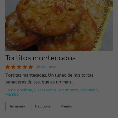
Tortitas mantecadas
38 Valoraciones
Tortitas mantecadas. Un tuneo de mis tortas
panaderas dulces, que es un man…
Panes y bolleria
Dulces varios
Thermomix
Tradicional
,
,
,
,
Mambo
Thermomix
Tradicional
Mambo