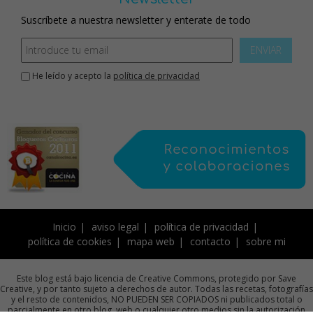
Suscríbete a nuestra newsletter y enterate de todo
ENVIAR
He leído y acepto la
política de privacidad
Inicio
aviso legal
política de privacidad
política de cookies
mapa web
contacto
sobre mi
Este blog está bajo licencia de Creative Commons, protegido por Save
Creative, y por tanto sujeto a derechos de autor. Todas las recetas, fotografías
y el resto de contenidos, NO PUEDEN SER COPIADOS ni publicados total o
parcialmente en otro blog, web o cualquier otro medios sin la autorización