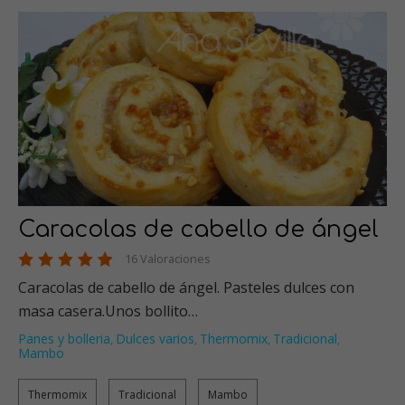
Caracolas de cabello de ángel
16 Valoraciones
Caracolas de cabello de ángel. Pasteles dulces con
masa casera.Unos bollito…
Panes y bolleria
Dulces varios
Thermomix
Tradicional
,
,
,
,
Mambo
Thermomix
Tradicional
Mambo