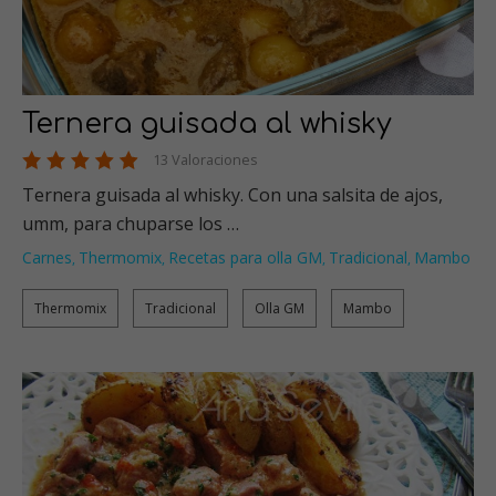
Ternera guisada al whisky
13 Valoraciones
Ternera guisada al whisky. Con una salsita de ajos,
umm, para chuparse los …
Carnes
Thermomix
Recetas para olla GM
Tradicional
Mambo
,
,
,
,
Thermomix
Tradicional
Olla GM
Mambo