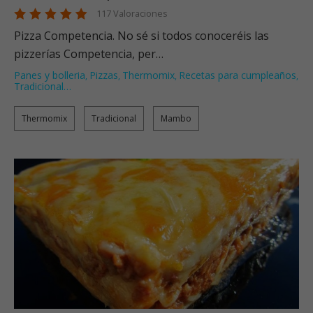
117 Valoraciones
Pizza Competencia. No sé si todos conoceréis las
pizzerías Competencia, per…
Panes y bolleria
Pizzas
Thermomix
Recetas para cumpleaños
,
,
,
,
Tradicional
…
Thermomix
Tradicional
Mambo