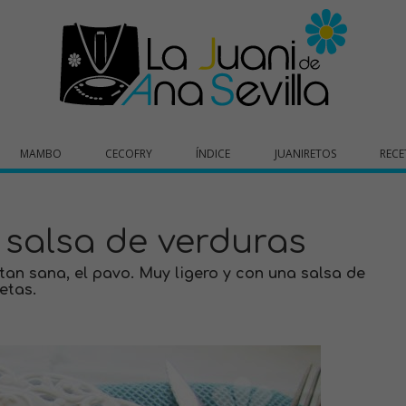
MAMBO
CECOFRY
ÍNDICE
JUANIRETOS
RECE
 salsa de verduras
an sana, el pavo. Muy ligero y con una salsa de
etas.