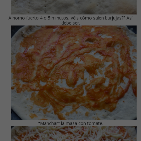
A horno fuerto 4 o 5 minutos, véis cómo salen burjujas?? Así
debe ser.
"Manchar" la masa con tomate.