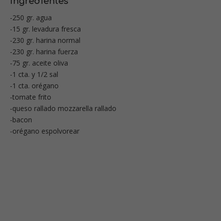
Ingredientes
-250 gr. agua
-15 gr. levadura fresca
-230 gr. harina normal
-230 gr. harina fuerza
-75 gr. aceite oliva
-1 cta. y 1/2 sal
-1 cta. orégano
-tomate frito
-queso rallado mozzarella rallado
-bacon
-orégano espolvorear