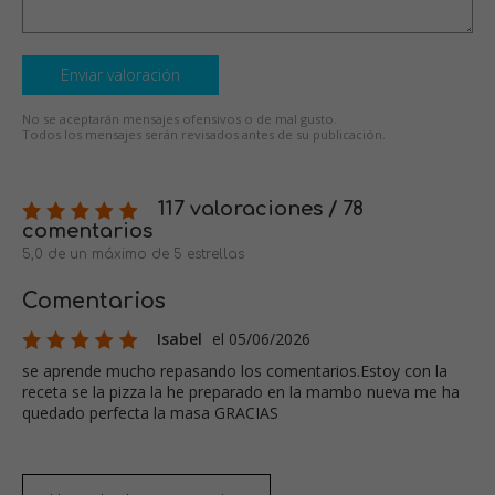
Enviar valoración
No se aceptarán mensajes ofensivos o de mal gusto.
Todos los mensajes serán revisados antes de su publicación.
117 valoraciones / 78
comentarios
5,0 de un máximo de 5 estrellas
Comentarios
Isabel
el 05/06/2026
se aprende mucho repasando los comentarios.Estoy con la
receta se la pizza la he preparado en la mambo nueva me ha
quedado perfecta la masa GRACIAS