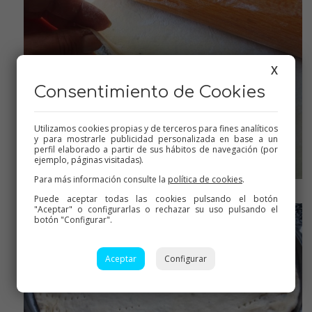
X
Consentimiento de Cookies
Utilizamos cookies propias y de terceros para fines analíticos
y para mostrarle publicidad personalizada en base a un
perfil elaborado a partir de sus hábitos de navegación (por
ejemplo, páginas visitadas).
Para más información consulte la
política de cookies
.
Ésto es como los chicles de Boomer, que se estiraban y se
estiraban, Ochentera que soy!
Puede aceptar todas las cookies pulsando el botón
"Aceptar" o configurarlas o rechazar su uso pulsando el
botón "Configurar".
Aceptar
Configurar