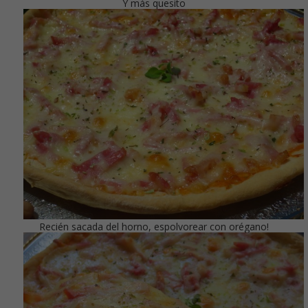
Y más quesito
Recién sacada del horno, espolvorear con orégano!