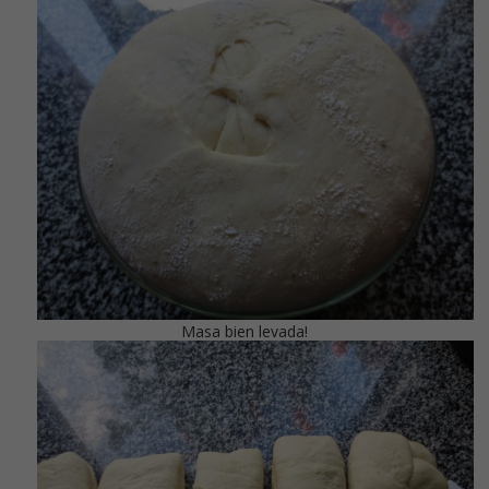
Masa bien levada!