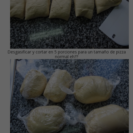
Desgasificar y cortar en 5 porciones para un tamaño de pizza
normal eh??