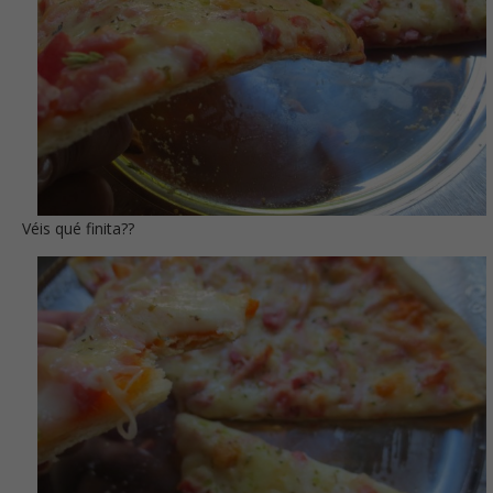
Véis qué finita??