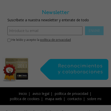
Newsletter
Suscríbete a nuestra newsletter y enterate de todo
ENVIAR
He leído y acepto la
política de privacidad
Inicio
aviso legal
política de privacidad
política de cookies
mapa web
contacto
sobre mi