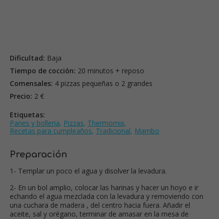
Dificultad:
Baja
Tiempo de cocción:
20 minutos + reposo
Comensales:
4 pizzas pequeñas o 2 grandes
Precio:
2 €
Etiquetas:
Panes y bolleria
,
Pizzas
,
Thermomix
,
Recetas para cumpleaños
,
Tradicional
,
Mambo
Preparación
1- Templar un poco el agua y disolver la levadura.
2- En un bol amplio, colocar las harinas y hacer un hoyo e ir
echando el agua mezclada con la levadura y removiendo con
una cuchara de madera , del centro hacia fuera. Añadir el
aceite, sal y orégano, terminar de amasar en la mesa de