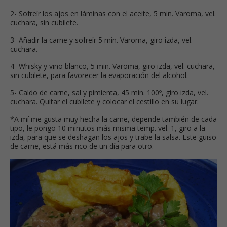
2- Sofreír los ajos en láminas con el aceite, 5 min. Varoma, vel.
cuchara, sin cubilete.
3- Añadir la carne y sofreír 5 min. Varoma, giro izda, vel.
cuchara.
4- Whisky y vino blanco, 5 min. Varoma, giro izda, vel. cuchara,
sin cubilete, para favorecer la evaporación del alcohol.
5- Caldo de carne, sal y pimienta, 45 min. 100º, giro izda, vel.
cuchara. Quitar el cubilete y colocar el cestillo en su lugar.
*A mí me gusta muy hecha la carne, depende también de cada
tipo, le pongo 10 minutos más misma temp. vel. 1, giro a la
izda, para que se deshagan los ajos y trabe la salsa. Este guiso
de carne, está más rico de un día para otro.