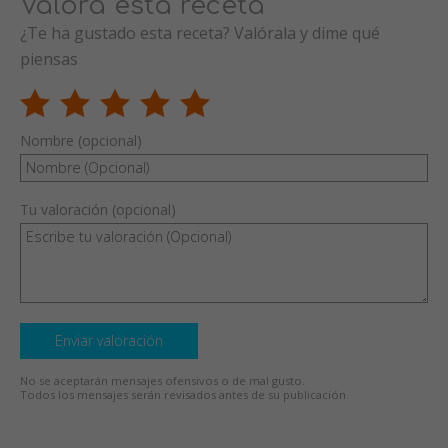
Valora esta receta
¿Te ha gustado esta receta? Valórala y dime qué
piensas
Nombre (opcional)
Tu valoración (opcional)
Enviar valoración
No se aceptarán mensajes ofensivos o de mal gusto.
Todos los mensajes serán revisados antes de su publicación.