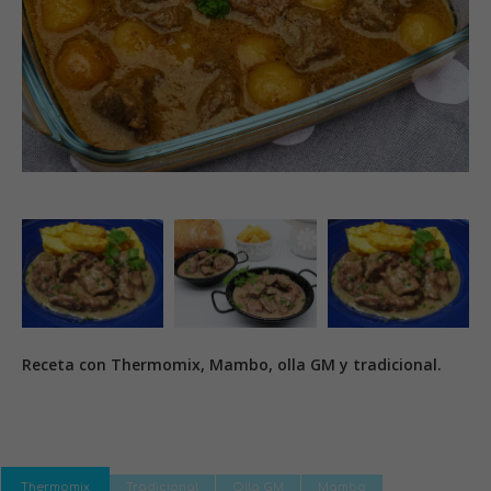
Receta con Thermomix, Mambo, olla GM y tradicional.
Thermomix
Tradicional
Olla GM
Mambo