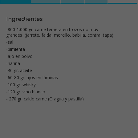
Ingredientes
-800-1.000 gr. carne ternera en trozos no muy
grandes (Jarrete, falda, morcillo, babilla, contra, tapa)
-sal
-pimienta
-ajo en polvo
-harina
-40 gr. aceite
-60-80 gr. ajos en láminas
-100 gr. whisky
-120 gr. vino blanco
- 270 gr. caldo carne (O agua y pastilla)