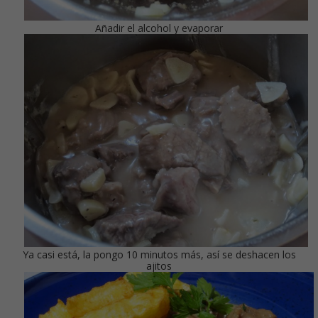
Añadir el alcohol y evaporar
Ya casi está, la pongo 10 minutos más, así se deshacen los
ajitos