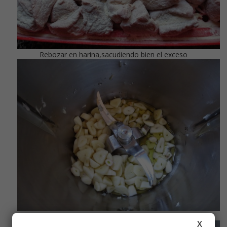
Rebozar en harina,sacudiendo bien el exceso
Pochar los ajitos en láminas
X