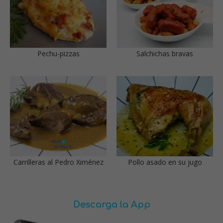
Pechu-pizzas
Salchichas bravas
Carrilleras al Pedro Ximénez
Pollo asado en su jugo
Descarga la App