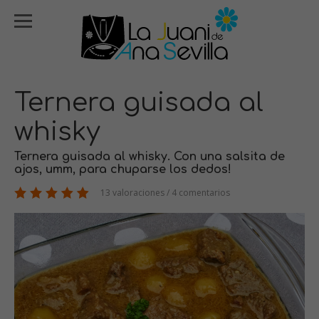
Ternera guisada al
whisky
Ternera guisada al whisky. Con una salsita de
ajos, umm, para chuparse los dedos!
13 valoraciones / 4 comentarios