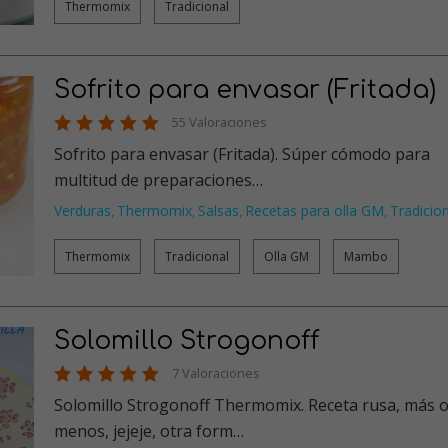
Thermomix
Tradicional
Sofrito para envasar (Fritada)
55 Valoraciones
Sofrito para envasar (Fritada). Súper cómodo para
multitud de preparaciones…
Verduras
Thermomix
Salsas
Recetas para olla GM
Tradicio
,
,
,
,
Thermomix
Tradicional
Olla GM
Mambo
Solomillo Strogonoff
7 Valoraciones
Solomillo Strogonoff Thermomix. Receta rusa, más 
menos, jejeje, otra form…