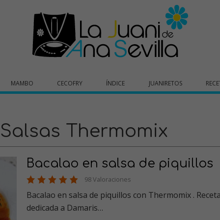
MAMBO
CECOFRY
ÍNDICE
JUANIRETOS
RECE
 Salsas Thermomix
Bacalao en salsa de piquillos
98 Valoraciones
Bacalao en salsa de piquillos con Thermomix . Receta
dedicada a Damaris…