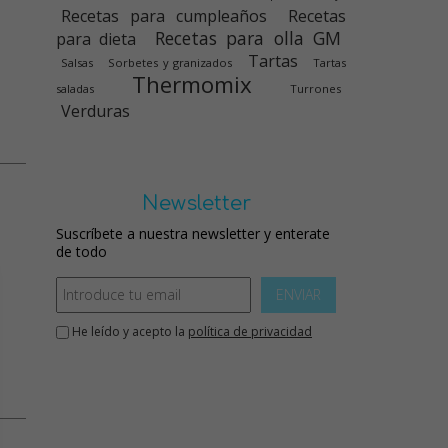
Recetas para cumpleaños
Recetas
Recetas para olla GM
para dieta
Tartas
Salsas
Sorbetes y granizados
Tartas
Thermomix
saladas
Turrones
Verduras
Newsletter
Suscríbete a nuestra newsletter y enterate
de todo
ENVIAR
He leído y acepto la
política de privacidad