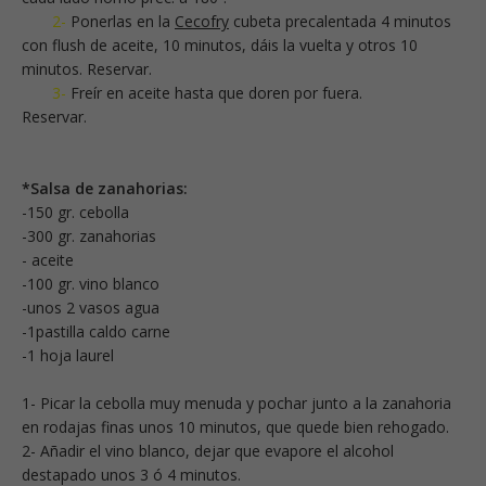
2-
Ponerlas en la
Cecofry
cubeta precalentada 4 minutos
con flush de aceite, 10 minutos, dáis la vuelta y otros 10
minutos. Reservar.
3-
Freír en aceite hasta que doren por fuera.
Reservar.
*Salsa de zanahorias:
-150 gr. cebolla
-300 gr. zanahorias
- aceite
-100 gr. vino blanco
-unos 2 vasos agua
-1pastilla caldo carne
-1 hoja laurel
1- Picar la cebolla muy menuda y pochar junto a la zanahoria
en rodajas finas unos 10 minutos, que quede bien rehogado.
2- Añadir el vino blanco, dejar que evapore el alcohol
destapado unos 3 ó 4 minutos.