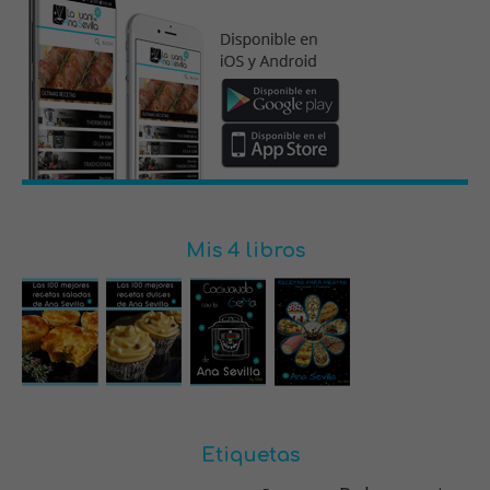
Mis 4 libros
Etiquetas