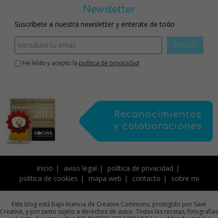
Newsletter
Suscríbete a nuestra newsletter y enterate de todo
ENVIAR
He leído y acepto la
política de privacidad
Inicio
aviso legal
política de privacidad
política de cookies
mapa web
contacto
sobre mi
Este blog está bajo licencia de Creative Commons, protegido por Save
Creative, y por tanto sujeto a derechos de autor. Todas las recetas, fotografías