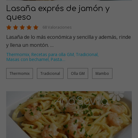
Lasaña exprés de jamón y
queso
68 Valoraciones
Lasaña de lo más económica y sencilla y además, rinde
y llena un montón. …
Thermomix
Recetas para olla GM
Tradicional
,
,
,
Masas con bechamel
Pasta
…
,
Thermomix
Tradicional
Olla GM
Mambo