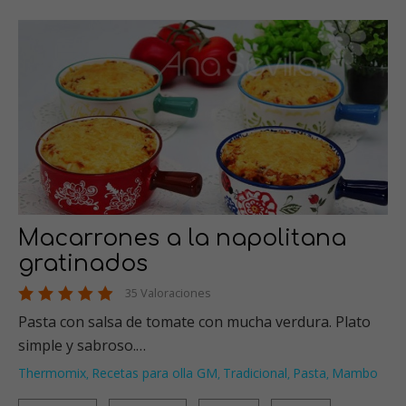
Macarrones a la napolitana
gratinados
35 Valoraciones
Pasta con salsa de tomate con mucha verdura. Plato
simple y sabroso.…
Thermomix
Recetas para olla GM
Tradicional
Pasta
Mambo
,
,
,
,