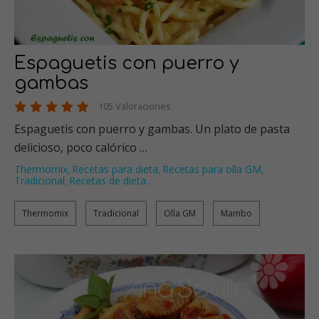
Espaguetis con puerro y
gambas
105 Valoraciones
Espaguetis con puerro y gambas. Un plato de pasta
delicioso, poco calórico …
Thermomix
Recetas para dieta
Recetas para olla GM
,
,
,
Tradicional
Recetas de dieta
…
,
Thermomix
Tradicional
Olla GM
Mambo