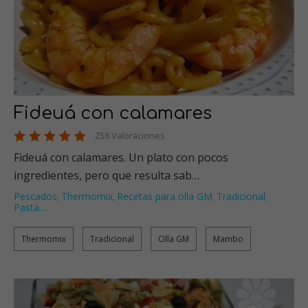
Fideuá con calamares
258 Valoraciones
Fideuá con calamares. Un plato con pocos
ingredientes, pero que resulta sab…
Pescados
Thermomix
Recetas para olla GM
Tradicional
,
,
,
,
Pasta
…
Thermomix
Tradicional
Olla GM
Mambo