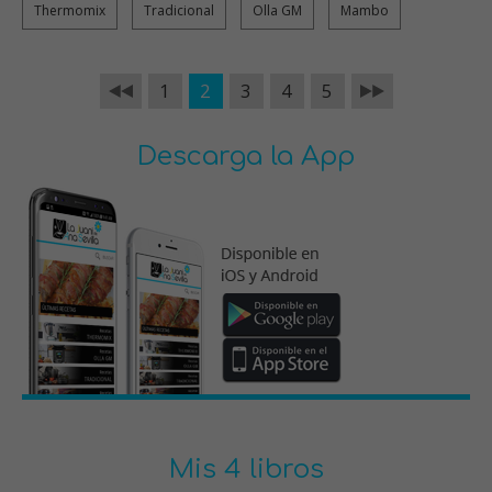
Thermomix
Tradicional
Olla GM
Mambo
1
2
3
4
5
Descarga la App
Mis 4 libros