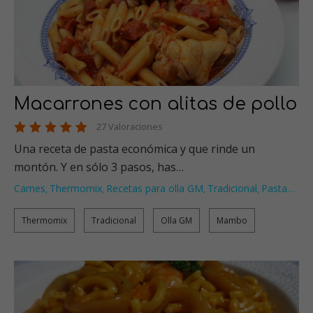
Macarrones con alitas de pollo
27 Valoraciones
Una receta de pasta económica y que rinde un
montón. Y en sólo 3 pasos, has…
Carnes
Thermomix
Recetas para olla GM
Tradicional
Pasta
…
,
,
,
,
Thermomix
Tradicional
Olla GM
Mambo