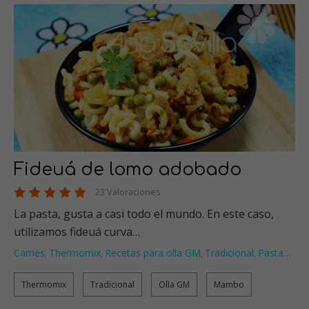
Fideuá de lomo adobado
23 Valoraciones
La pasta, gusta a casi todo el mundo. En este caso,
utilizamos fideuá curva…
Carnes
Thermomix
Recetas para olla GM
Tradicional
Pasta
…
,
,
,
,
Thermomix
Tradicional
Olla GM
Mambo