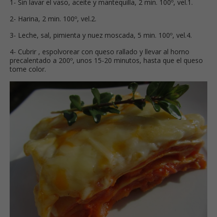
1- Sin lavar el vaso, aceite y mantequilla, 2 min. 100º, vel.1.
2- Harina, 2 min. 100º, vel.2.
3- Leche, sal, pimienta y nuez moscada, 5 min. 100º, vel.4.
4- Cubrir , espolvorear con queso rallado y llevar al horno
precalentado a 200º, unos 15-20 minutos, hasta que el queso
tome color.