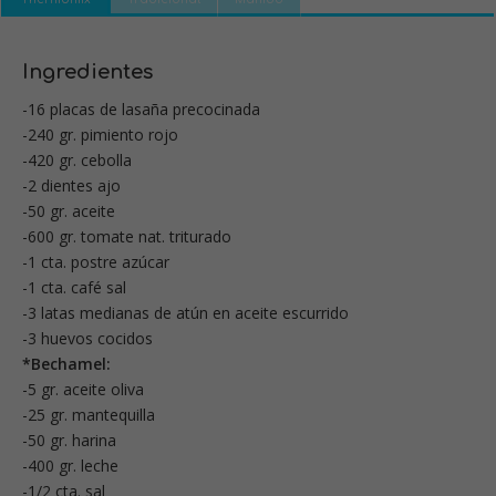
Ingredientes
-16 placas de lasaña precocinada
-240 gr. pimiento rojo
-420 gr. cebolla
-2 dientes ajo
-50 gr. aceite
-600 gr. tomate nat. triturado
-1 cta. postre azúcar
-1 cta. café sal
-3 latas medianas de atún en aceite escurrido
-3 huevos cocidos
*Bechamel:
-5 gr. aceite oliva
-25 gr. mantequilla
-50 gr. harina
-400 gr. leche
-1/2 cta. sal