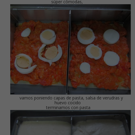
súper cómodas,
vamos poniendo capas de pasta, salsa de verudras y
huevo cocido
terminamos con pasta