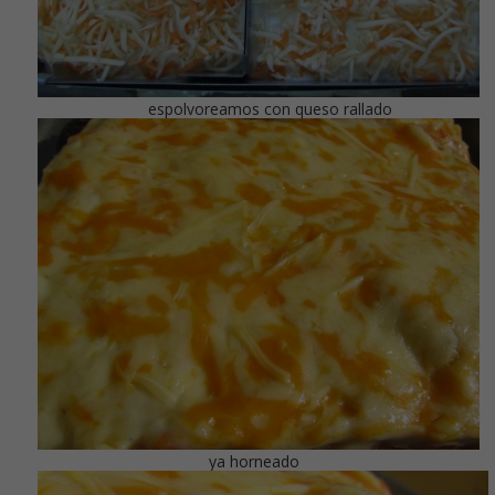
espolvoreamos con queso rallado
ya horneado