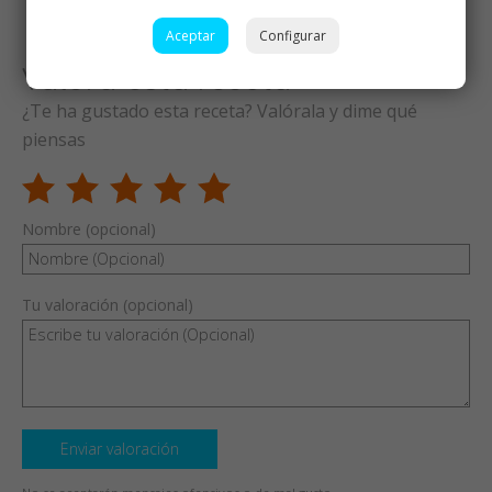
Aceptar
Configurar
Valora esta receta
¿Te ha gustado esta receta? Valórala y dime qué
piensas
Nombre (opcional)
Tu valoración (opcional)
Enviar valoración