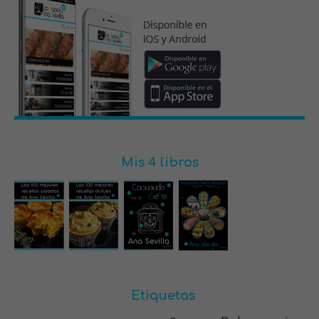
Mis 4 libros
Etiquetas