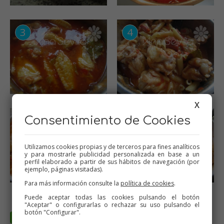
X
Consentimiento de Cookies
Utilizamos cookies propias y de terceros para fines analíticos
y para mostrarle publicidad personalizada en base a un
perfil elaborado a partir de sus hábitos de navegación (por
ejemplo, páginas visitadas).
Para más información consulte la
política de cookies
.
Puede aceptar todas las cookies pulsando el botón
"Aceptar" o configurarlas o rechazar su uso pulsando el
botón "Configurar".