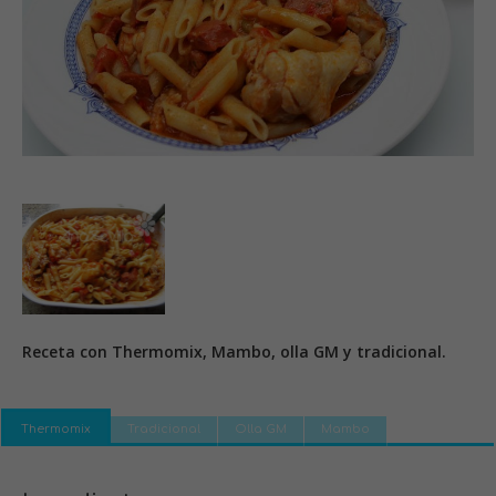
Receta con Thermomix, Mambo, olla GM y tradicional.
Thermomix
Tradicional
Olla GM
Mambo