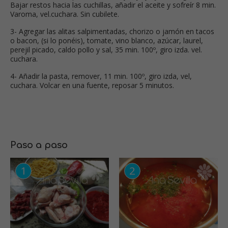
Bajar restos hacia las cuchillas, añadir el aceite y sofreír 8 min.
Varoma, vel.cuchara. Sin cubilete.
3- Agregar las alitas salpimentadas, chorizo o jamón en tacos
o bacon, (si lo ponéis), tomate, vino blanco, azúcar, laurel,
perejil picado, caldo pollo y sal, 35 min. 100º, giro izda. vel.
cuchara.
4- Añadir la pasta, remover, 11 min. 100º, giro izda, vel,
cuchara. Volcar en una fuente, reposar 5 minutos.
Paso a paso