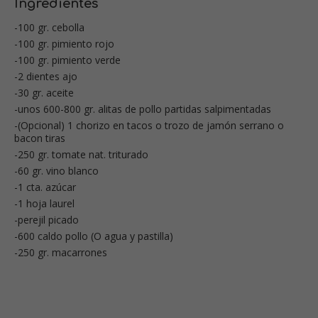
Ingredientes
-100 gr. cebolla
-100 gr. pimiento rojo
-100 gr. pimiento verde
-2 dientes ajo
-30 gr. aceite
-unos 600-800 gr. alitas de pollo partidas salpimentadas
-(Opcional) 1 chorizo en tacos o trozo de jamón serrano o
bacon tiras
-250 gr. tomate nat. triturado
-60 gr. vino blanco
-1 cta. azúcar
-1 hoja laurel
-perejil picado
-600 caldo pollo (O agua y pastilla)
-250 gr. macarrones