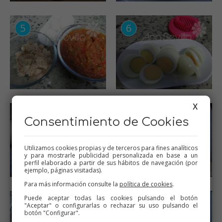
X
Consentimiento de Cookies
Utilizamos cookies propias y de terceros para fines analíticos
y para mostrarle publicidad personalizada en base a un
perfil elaborado a partir de sus hábitos de navegación (por
ejemplo, páginas visitadas).
Para más información consulte la
política de cookies
.
Puede aceptar todas las cookies pulsando el botón
"Aceptar" o configurarlas o rechazar su uso pulsando el
botón "Configurar".