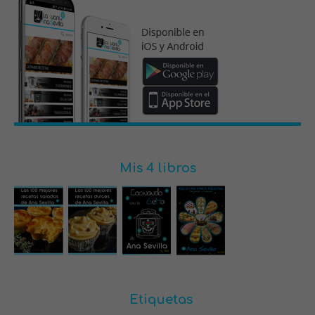
Mis 4 libros
Etiquetas