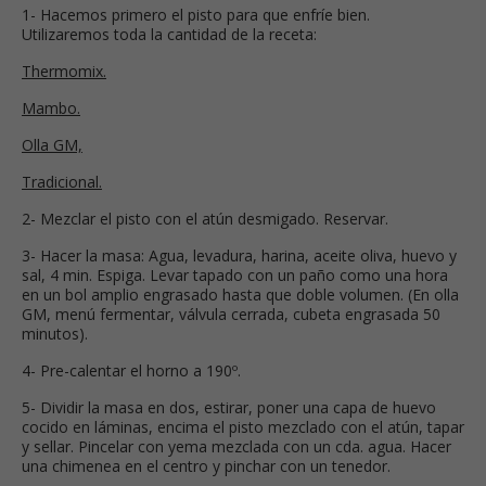
1- Hacemos primero el pisto para que enfríe bien.
Utilizaremos toda la cantidad de la receta:
Thermomix.
Mambo.
Olla GM,
Tradicional.
2- Mezclar el pisto con el atún desmigado. Reservar.
3- Hacer la masa: Agua, levadura, harina, aceite oliva, huevo y
sal, 4 min. Espiga. Levar tapado con un paño como una hora
en un bol amplio engrasado hasta que doble volumen. (En olla
GM, menú fermentar, válvula cerrada, cubeta engrasada 50
minutos).
4- Pre-calentar el horno a 190º.
5- Dividir la masa en dos, estirar, poner una capa de huevo
cocido en láminas, encima el pisto mezclado con el atún, tapar
y sellar. Pincelar con yema mezclada con un cda. agua. Hacer
una chimenea en el centro y pinchar con un tenedor.