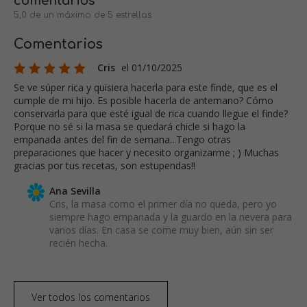
comentarios
5,0 de un máximo de 5 estrellas
Comentarios
Cris
el 01/10/2025
Se ve súper rica y quisiera hacerla para este finde, que es el
cumple de mi hijo. Es posible hacerla de antemano? Cómo
conservarla para que esté igual de rica cuando llegue el finde?
Porque no sé si la masa se quedará chicle si hago la
empanada antes del fin de semana...Tengo otras
preparaciones que hacer y necesito organizarme ; ) Muchas
gracias por tus recetas, son estupendas!!
Ana Sevilla
Cris, la masa como el primer día no queda, pero yo
siempre hago empanada y la guardo en la nevera para
varios días. En casa se come muy bien, aún sin ser
recién hecha.
Ver todos los comentarios