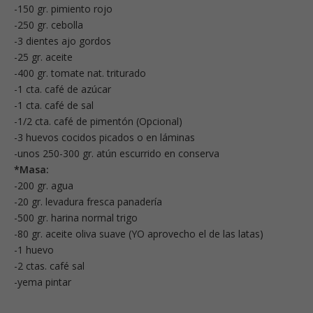
-150 gr. pimiento rojo
-250 gr. cebolla
-3 dientes ajo gordos
-25 gr. aceite
-400 gr. tomate nat. triturado
-1 cta. café de azúcar
-1 cta. café de sal
-1/2 cta. café de pimentón (Opcional)
-3 huevos cocidos picados o en láminas
-unos 250-300 gr. atún escurrido en conserva
*Masa:
-200 gr. agua
-20 gr. levadura fresca panadería
-500 gr. harina normal trigo
-80 gr. aceite oliva suave (YO aprovecho el de las latas)
-1 huevo
-2 ctas. café sal
-yema pintar