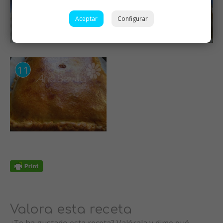
Aceptar
Configurar
Valora esta receta
¿Te ha gustado esta receta? Valórala y dime qué