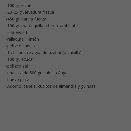
-100 gr. leche
-20-25 gr. levadura fresca
-450 gr. harina fuerza
-100 gr. mantequilla a temp. ambiente
-2 huevos L
-ralladura 1 limón
-pellizco canela
-1 cta. postre agua de azahar (o vainilla)
-100 gr. azúcar
-pellizco sal
-una lata de 500 gr. cabello ángel
-huevo pintar
-Adorno: canela, cubitos de almendra y guindas