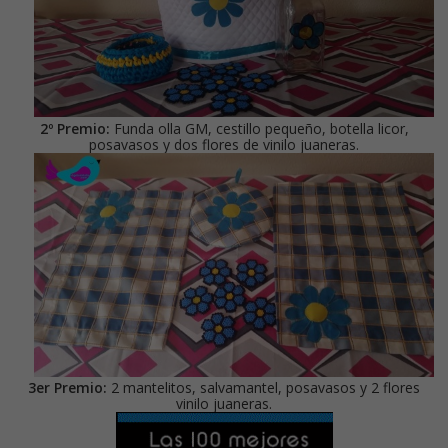
2º Premio:
Funda olla GM, cestillo pequeño, botella licor,
posavasos y dos flores de vinilo juaneras.
3er Premio:
2 mantelitos, salvamantel, posavasos y 2 flores
vinilo juaneras.