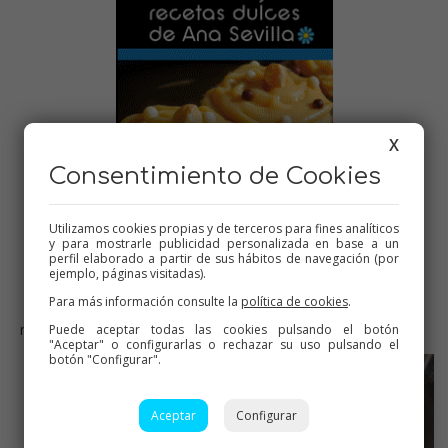
X
Consentimiento de Cookies
Utilizamos cookies propias y de terceros para fines analíticos
y para mostrarle publicidad personalizada en base a un
perfil elaborado a partir de sus hábitos de navegación (por
ejemplo, páginas visitadas).
Para más información consulte la
política de cookies
.
Mis
libros para Thermomix, dulce y salado
. Para
más info: haorion@hotmail.com
Puede aceptar todas las cookies pulsando el botón
"Aceptar" o configurarlas o rechazar su uso pulsando el
botón "Configurar".
Aceptar
Configurar