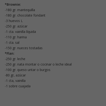
*Brownie:
-180 gr. mantequilla
-180 gr. chocolate fondant
-3 huevos L
-250 gr. azúcar
-1 cta. vainilla líquida
-110 gr. harina
-1 cta. sal
-150 gr. nueces tostadas
*Flan:
-250 gr. leche
-250 gr. nata montar o cocinar o leche ideal
-100 gr. queso untar o burgos
-80 gr, azúcar
-1 cta, vainilla
-1 sobre cuajada