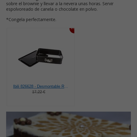
sobre el brownie y llevar a la nevera unas horas. Servir
espolvoreado de canela o chocolate en polvo.
*Congela perfectamente.
15%
Ibili 826628 - Desmontable Rectang.Con Base Extra 28X18
17,22 €