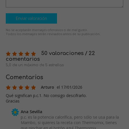
Enviar valoración
No se aceptarán mensajes ofensivos o de mal gusto.
Todos los mensajes serán revisados antes de su publicación.
50 valoraciones / 22
comentarios
5,0 de un máximo de 5 estrellas
Comentarios
Arturo
el 17/01/2026
Qué significan p.c.1. No consigo descifrarlo.
Gracias
Ana Sevilla
p.c. es la potencia calorífica, pero sólo se usa para la
Mambo, si quieres la receta con Thermomix, tienes
que pinchar en el botón azul Thermomix.