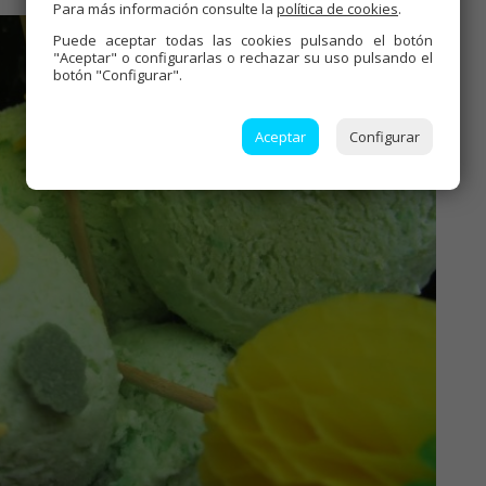
Para más información consulte la
política de cookies
.
Puede aceptar todas las cookies pulsando el botón
"Aceptar" o configurarlas o rechazar su uso pulsando el
botón "Configurar".
Aceptar
Configurar