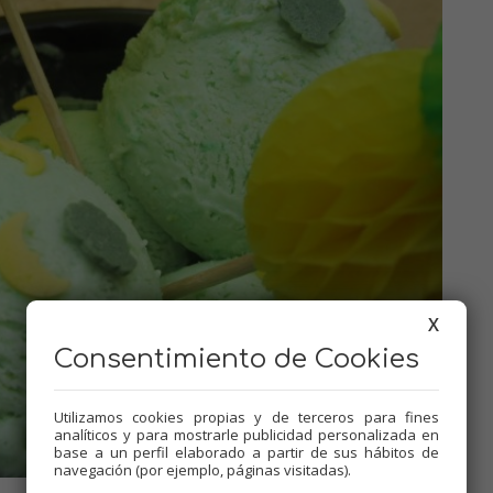
X
Consentimiento de Cookies
Utilizamos cookies propias y de terceros para fines
analíticos y para mostrarle publicidad personalizada en
base a un perfil elaborado a partir de sus hábitos de
navegación (por ejemplo, páginas visitadas).