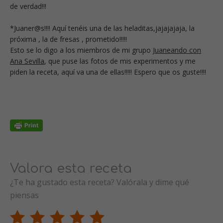
de verdad!!!
*Juaner@s!!!! Aquí tenéis una de las heladitas,jajajajaja, la
próxima , la de fresas , prometido!!!!!
Esto se lo digo a los miembros de mi grupo
Juaneando con
Ana Sevilla
, que puse las fotos de mis experimentos y me
piden la receta, aquí va una de ellas!!!!! Espero que os guste!!!!
Valora esta receta
¿Te ha gustado esta receta? Valórala y dime qué
piensas