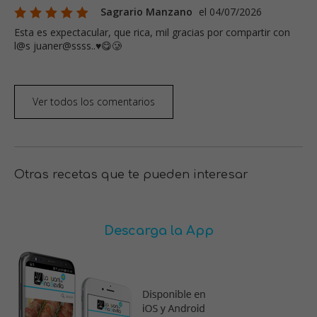
Sagrario Manzano
el 04/07/2026
Esta es expectacular, que rica, mil gracias por compartir con
l@s juaner@ssss..♥️😋🥲
Ver todos los comentarios
Otras recetas que te pueden interesar
Descarga la App