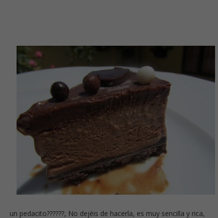
un pedacito??????, No dejéis de hacerla, es muy sencilla y rica,