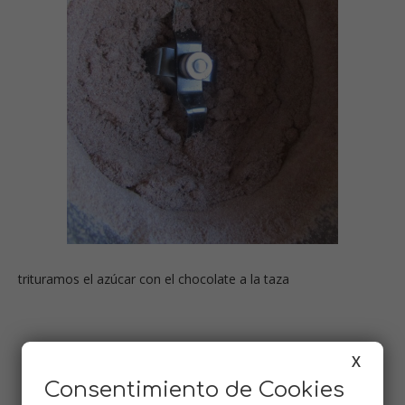
trituramos el azúcar con el chocolate a la taza
X
Consentimiento de Cookies