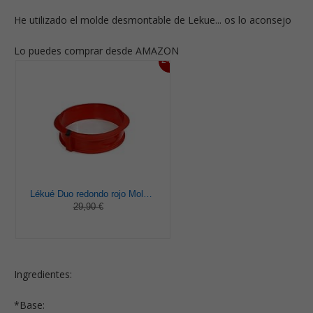
He utilizado el molde desmontable de Lekue... os lo aconsejo
Lo puedes comprar desde AMAZON
24%
Lékué Duo redondo rojo Molde pastel, Silicona, 23 x 7 x 23 cm
29,90 €
Ingredientes:
*Base: