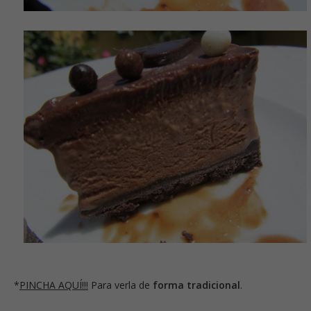
*
PINCHA AQUÍ!!!
Para verla de
forma tradicional
.