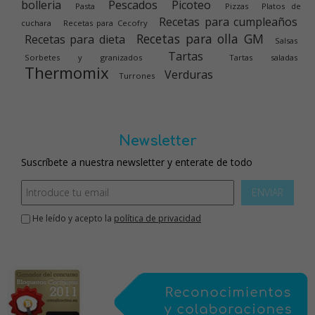
bolleria
Pescados
Picoteo
Pasta
Pizzas
Platos de
Recetas para cumpleaños
cuchara
Recetas para Cecofry
Recetas para olla GM
Recetas para dieta
Salsas
Tartas
Sorbetes y granizados
Tartas saladas
Thermomix
Verduras
Turrones
Newsletter
Suscríbete a nuestra newsletter y enterate de todo
ENVIAR
He leído y acepto la
política de privacidad