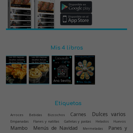
Mis 4 libros
Etiquetas
Dulces varios
Carnes
Arroces
Bebidas
Bizcochos
Empanadas
Flanes y natillas
Galletas y pastas
Helados
Huevos
Mambo
Menús de Navidad
Panes y
Mermeladas