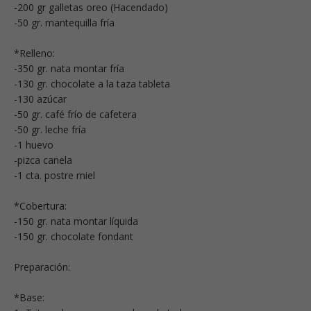
-200 gr galletas oreo (Hacendado)
-50 gr. mantequilla fría
*Relleno:
-350 gr. nata montar fría
-130 gr. chocolate a la taza tableta
-130 azúcar
-50 gr. café frío de cafetera
-50 gr. leche fría
-1 huevo
-pizca canela
-1 cta. postre miel
*Cobertura:
-150 gr. nata montar líquida
-150 gr. chocolate fondant
Preparación:
*Base: