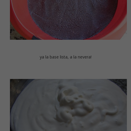
ya la base lista, a la nevera!