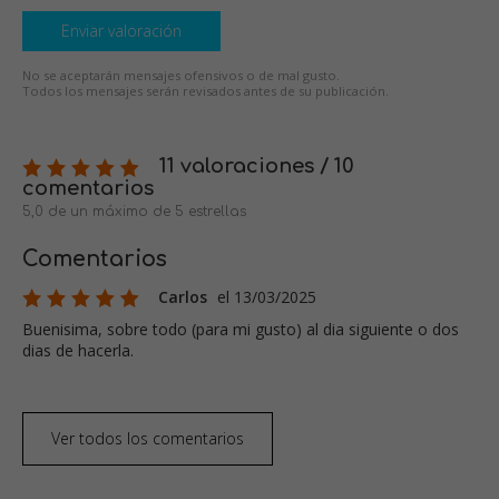
Enviar valoración
No se aceptarán mensajes ofensivos o de mal gusto.
Todos los mensajes serán revisados antes de su publicación.
11 valoraciones / 10
comentarios
5,0 de un máximo de 5 estrellas
Comentarios
Carlos
el 13/03/2025
Buenisima, sobre todo (para mi gusto) al dia siguiente o dos
dias de hacerla.
Ver todos los comentarios