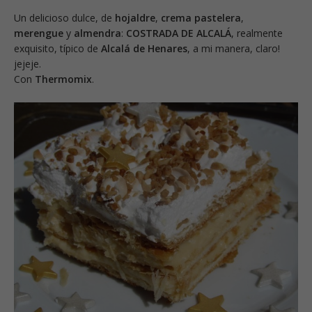
Un delicioso dulce, de
hojaldre
,
crema pastelera
,
merengue
y
almendra
:
COSTRADA DE ALCALÁ
, realmente
exquisito, típico de
Alcalá de Henares
, a mi manera, claro!
jejeje.
Con
Thermomix
.