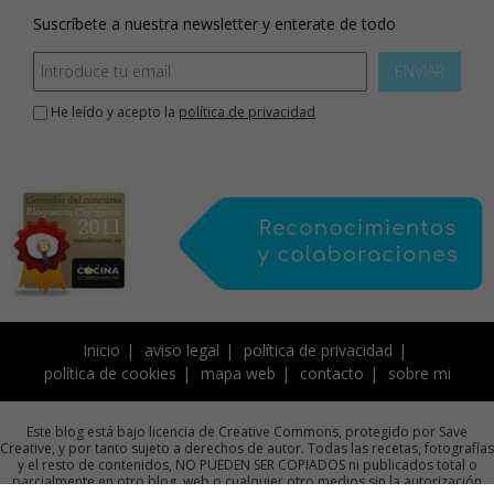
Suscríbete a nuestra newsletter y enterate de todo
ENVIAR
He leído y acepto la
política de privacidad
Inicio
aviso legal
política de privacidad
política de cookies
mapa web
contacto
sobre mi
Este blog está bajo licencia de Creative Commons, protegido por Save
Creative, y por tanto sujeto a derechos de autor. Todas las recetas, fotografías
y el resto de contenidos, NO PUEDEN SER COPIADOS ni publicados total o
parcialmente en otro blog, web o cualquier otro medios sin la autorización