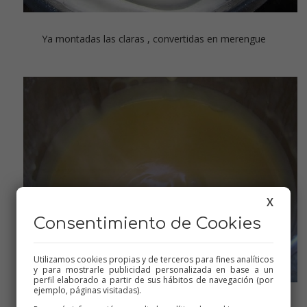
Ya montadas las claras , convertidas en merengue
X
Consentimiento de Cookies
Utilizamos cookies propias y de terceros para fines analíticos
y para mostrarle publicidad personalizada en base a un
perfil elaborado a partir de sus hábitos de navegación (por
ejemplo, páginas visitadas).