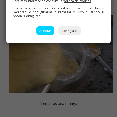
Hacemos la crema pastelera
Para más información consulte la
política de cookies
.
Puede aceptar todas las cookies pulsando el botón
"Aceptar" o configurarlas o rechazar su uso pulsando el
botón "Configurar".
Aceptar
Configurar
Llenamos una manga