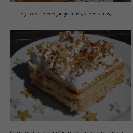
Y ya con el merengue gratinado, la montamos,
Con un cuchillo de sierra fino, se cortan porciones, y duran