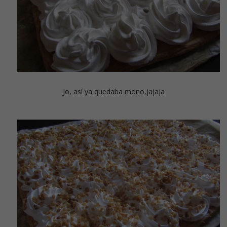
Jo, así ya quedaba mono,jajaja