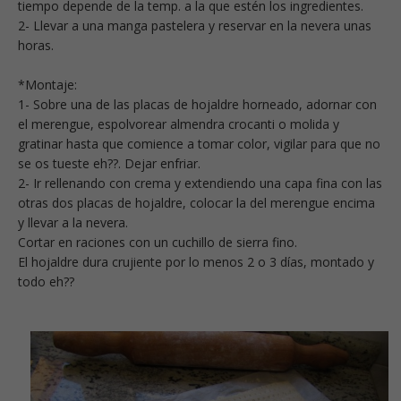
tiempo depende de la temp. a la que estén los ingredientes.
2- Llevar a una manga pastelera y reservar en la nevera unas
horas.
*Montaje:
1- Sobre una de las placas de hojaldre horneado, adornar con
el merengue, espolvorear almendra crocanti o molida y
gratinar hasta que comience a tomar color, vigilar para que no
se os tueste eh??. Dejar enfriar.
2- Ir rellenando con crema y extendiendo una capa fina con las
otras dos placas de hojaldre, colocar la del merengue encima
y llevar a la nevera.
Cortar en raciones con un cuchillo de sierra fino.
El hojaldre dura crujiente por lo menos 2 o 3 días, montado y
todo eh??