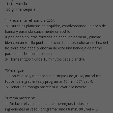
-1 cta. vainilla
-30 gr. mantequilla
1- Precalentar el horno a 200º.
2- Estirar las planchas de hojaldre, espolvoreando un poco de
harina y pasando suavemente un rodillo.
Ir poniendo en latas forradas de papel de hornear , pinchar
bien con un rodillo punteador o un tenedor, colocar encima del
hojaldre otro papel y encima de éste una bandeja de horno
para que el hojaldre no suba.
3- Hornear (200º) unos 16 minutos cada plancha.
*Merengue:
1- Con el vaso y mariposa bien limpios de grasa, introducir
todos los ingredientes y programar 10 min. 50º, vel. 4.
2- Llenar una manga pastelera y llevar a la nevera.
*Crema pastelera:
1- Sin lavar el vaso de hacer el merengue, todos los
ingredientes al vaso , programar unos 8 min. 90º, vel.4. El