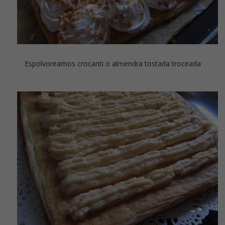
Espolvoreamos crocanti o almendra tostada troceada