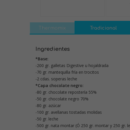
Thermomix
Tradicional
Ingredientes
*Base:
-200 gr. galletas Digestive u hojaldrada
-70 gr. mantequilla fría en trocitos
-2 cdas. soperas leche
*Capa chocolate negro:
-80 gr. chocolate repostería 55%
-50 gr. chocolate negro 70%
-80 gr. azúcar
-100 gr. avellanas tostadas molidas
-50 gr. leche
-500 gr. nata montar (Ó 250 gr. montar y 250 gr. l