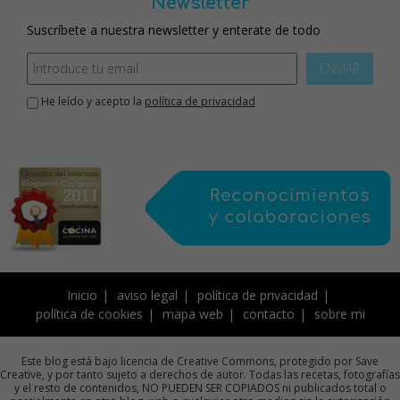
Newsletter
Suscríbete a nuestra newsletter y enterate de todo
ENVIAR
He leído y acepto la
política de privacidad
Inicio
aviso legal
política de privacidad
política de cookies
mapa web
contacto
sobre mi
Este blog está bajo licencia de Creative Commons, protegido por Save
Creative, y por tanto sujeto a derechos de autor. Todas las recetas, fotografías
y el resto de contenidos, NO PUEDEN SER COPIADOS ni publicados total o