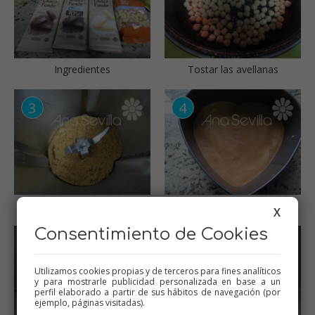
Ingredientes
Tostar las avellanas
Moler galletas
Base galletas
X
Consentimiento de Cookies
Utilizamos cookies propias y de terceros para fines analíticos
y para mostrarle publicidad personalizada en base a un
perfil elaborado a partir de sus hábitos de navegación (por
ejemplo, páginas visitadas).