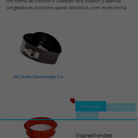
con forma de corazón o cualquier otra ocasión y además
congelada en porciones queda fantástica, com recién hecha.
Ibili Molde Desmontable Corazon Moka 22 CM, Stainless Steel, Negro, 22 x 7.5 x 5 cm
24%
Thermomix
Tradicional
Mambo
Ingredientes