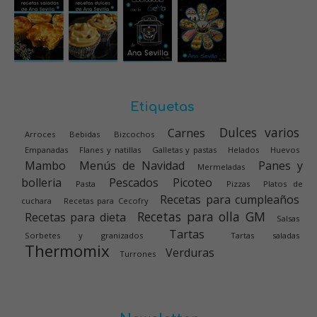
Etiquetas
Dulces varios
Carnes
Arroces
Bebidas
Bizcochos
Empanadas
Flanes y natillas
Galletas y pastas
Helados
Huevos
Mambo
Menús de Navidad
Panes y
Mermeladas
bolleria
Pescados
Picoteo
Pasta
Pizzas
Platos de
Recetas para cumpleaños
cuchara
Recetas para Cecofry
Recetas para olla GM
Recetas para dieta
Salsas
Tartas
Sorbetes y granizados
Tartas saladas
Thermomix
Verduras
Turrones