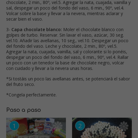
chocolate, 2 min., 80º, vel.5. Agregar la nata, cuajada, vainilla y
sal, despegar un poco del fondo del vaso, 6 min., 90º, vel.4.
Volcar sobre la base y llevar a la nevera, mientras aclarar y
secar bien el vaso.
3-
Capa chocolate blanco:
Moler el chocolate blanco con
golpes de turbo. Reservar. Sin lavar el vaso, azúcar, 30 seg.
vel.10. Añadir las avellanas, 10 seg., vel.10. Despegar un poco
del fondo del vaso. Leche y chocolate, 2 min., 80º, vel.5.
Agregar la nata, cuajada, vainilla, sal y colorante si lo ponéis,
despegar un poco del fondo del vaso, 6 min., 90º, vel.4. Rallar
un poco con un tenedor la base de chocolate negro, volcar
con cuidado y llevar a la nevera unas horas.
*Si tostáis un poco las avellanas antes, se potenciará el sabor
del fruto seco.
*Congela perfectamente.
Paso a paso