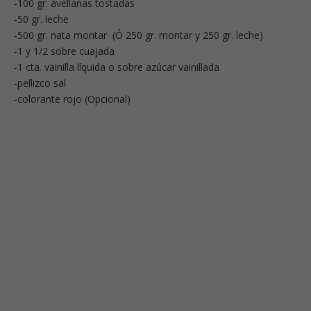
-100 gr. avellanas tostadas
-50 gr. leche
-500 gr. nata montar (Ó 250 gr. montar y 250 gr. leche)
-1 y 1/2 sobre cuajada
-1 cta. vainilla líquida o sobre azúcar vainillada
-pellizco sal
-colorante rojo (Opcional)