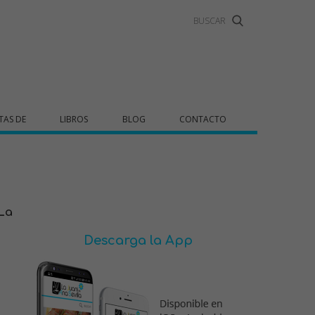
TAS DE
LIBROS
BLOG
CONTACTO
 La
Descarga la App