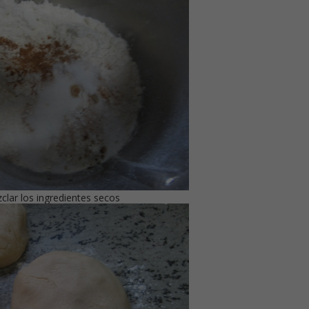
clar los ingredientes secos