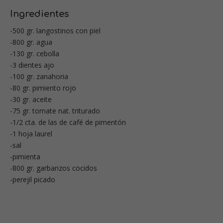
Ingredientes
-500 gr. langostinos con piel
-800 gr. agua
-130 gr. cebolla
-3 dientes ajo
-100 gr. zanahoria
-80 gr. pimiento rojo
-30 gr. aceite
-75 gr. tomate nat. triturado
-1/2 cta. de las de café de pimentón
-1 hoja laurel
-sal
-pimienta
-800 gr. garbanzos cocidos
-perejil picado