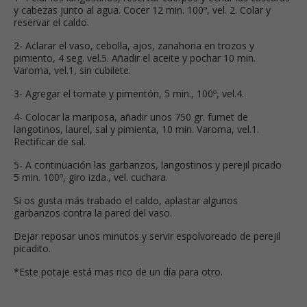
y cabezas junto al agua. Cocer 12 min. 100º, vel. 2. Colar y
reservar el caldo.
2- Aclarar el vaso, cebolla, ajos, zanahoria en trozos y
pimiento, 4 seg. vel.5. Añadir el aceite y pochar 10 min.
Varoma, vel.1, sin cubilete.
3- Agregar el tomate y pimentón, 5 min., 100º, vel.4.
4- Colocar la mariposa, añadir unos 750 gr. fumet de
langotinos, laurel, sal y pimienta, 10 min. Varoma, vel.1.
Rectificar de sal.
5- A continuación las garbanzos, langostinos y perejil picado
5 min. 100º, giro izda., vel. cuchara.
Si os gusta más trabado el caldo, aplastar algunos
garbanzos contra la pared del vaso.
Dejar reposar unos minutos y servir espolvoreado de perejil
picadito.
*Este potaje está mas rico de un día para otro.