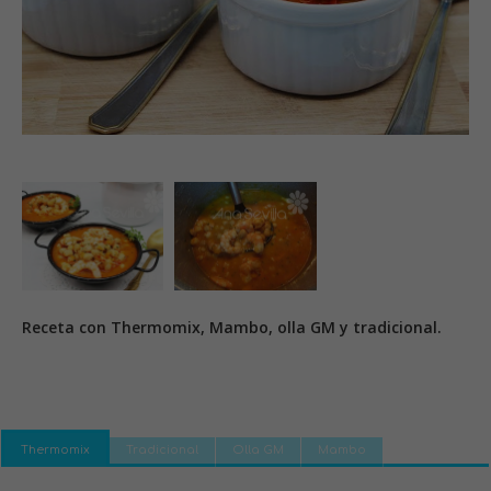
Receta con Thermomix, Mambo, olla GM y tradicional.
Thermomix
Tradicional
Olla GM
Mambo