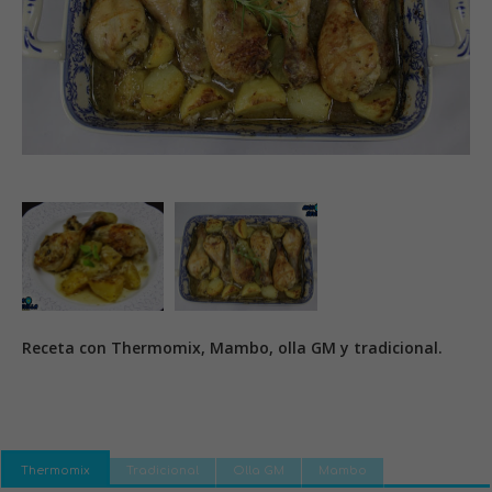
Receta con Thermomix, Mambo, olla GM y tradicional.
Thermomix
Tradicional
Olla GM
Mambo