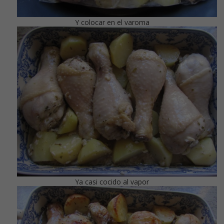
Y colocar en el varoma
Ya casi cocido al vapor