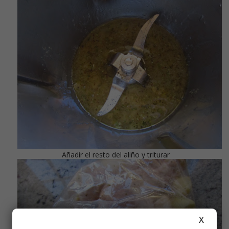
Añadir el resto del aliño y triturar
X