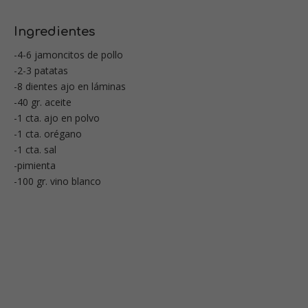
Ingredientes
-4-6 jamoncitos de pollo
-2-3 patatas
-8 dientes ajo en láminas
-40 gr. aceite
-1 cta. ajo en polvo
-1 cta. orégano
-1 cta. sal
-pimienta
-100 gr. vino blanco