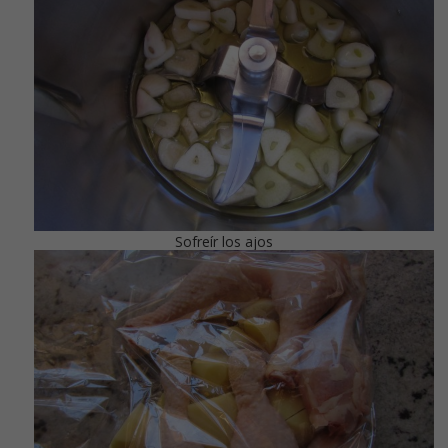
Sofreír los ajos