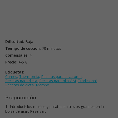
Dificultad:
Baja
Tiempo de cocción:
70 minutos
Comensales:
4
Precio:
4-5 €
Etiquetas:
Carnes
,
Thermomix
,
Recetas para el varoma
,
Recetas para dieta
,
Recetas para olla GM
,
Tradicional
,
Recetas de dieta
,
Mambo
Preparación
1- Introducir los muslos y patatas en trozos grandes en la
bolsa de asar. Reservar.