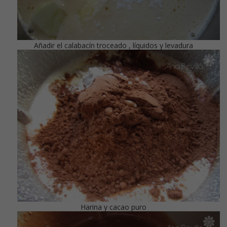
Añadir el calabacín troceado , líquidos y levadura
Harina y cacao puro