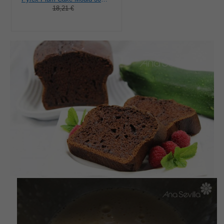
18,21 €