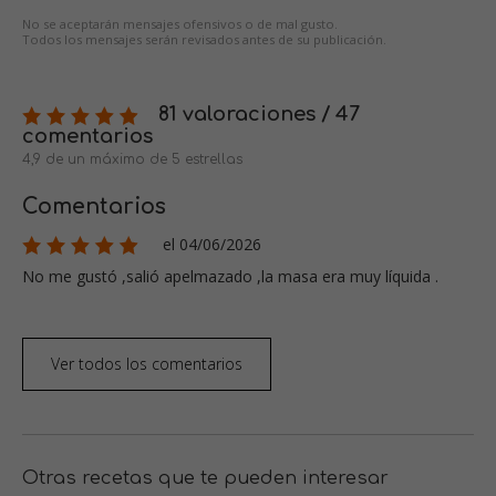
No se aceptarán mensajes ofensivos o de mal gusto.
Todos los mensajes serán revisados antes de su publicación.
81 valoraciones / 47
comentarios
4,9 de un máximo de 5 estrellas
Comentarios
el 04/06/2026
No me gustó ,salió apelmazado ,la masa era muy líquida .
Ver todos los comentarios
Otras recetas que te pueden interesar