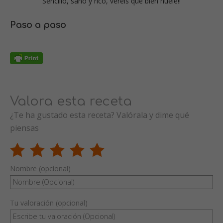
Sencillo, sano y rico, veréis qué bien huele!!
Paso a paso
Valora esta receta
¿Te ha gustado esta receta? Valórala y dime qué
piensas
Nombre (opcional)
Tu valoración (opcional)