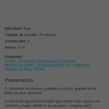
Dificultad:
Baja
Tiempo de cocción:
70 minutos
Comensales:
4
Precio:
4-5 €
Etiquetas:
Carnes
,
Thermomix
,
Recetas para el varoma
,
Recetas para dieta
,
Recetas para olla GM
,
Tradicional
,
Recetas de dieta
,
Mambo
Preparación
1- Introducir los muslos y patatas en trozos grandes en la
bolsa de asar. Reservar.
2- Dorar los ajos enteros hasta que tomen color, pasar a un
mortero y majar. Añadir el ajo en polvo, orégano, sal y