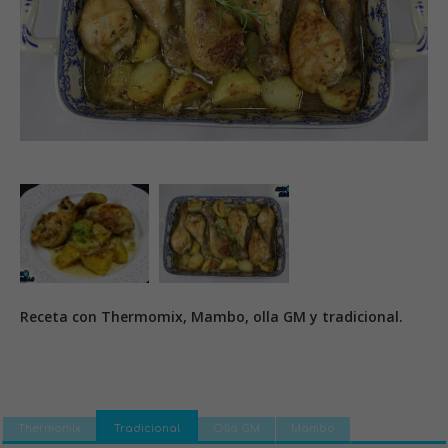
Receta con Thermomix, Mambo, olla GM y tradicional.
Thermomix
Tradicional
Olla GM
Mambo