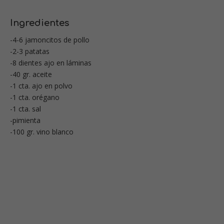
Ingredientes
-4-6 jamoncitos de pollo
-2-3 patatas
-8 dientes ajo en láminas
-40 gr. aceite
-1 cta. ajo en polvo
-1 cta. orégano
-1 cta. sal
-pimienta
-100 gr. vino blanco