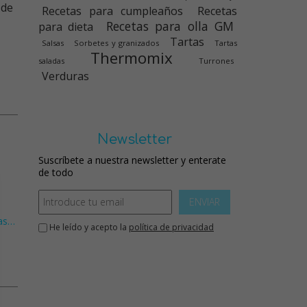
Recetas para cumpleaños
Recetas
Recetas para olla GM
para dieta
Tartas
Salsas
Sorbetes y granizados
Tartas
Thermomix
saladas
Turrones
Verduras
Newsletter
Suscríbete a nuestra newsletter y enterate
de todo
ENVIAR
as
…
He leído y acepto la
política de privacidad