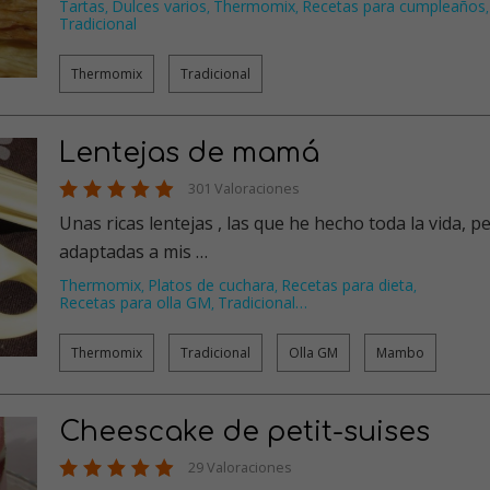
Tartas
Dulces varios
Thermomix
Recetas para cumpleaños
,
,
,
,
Tradicional
Thermomix
Tradicional
Lentejas de mamá
301 Valoraciones
Unas ricas lentejas , las que he hecho toda la vida, pero
adaptadas a mis …
Thermomix
Platos de cuchara
Recetas para dieta
,
,
,
Recetas para olla GM
Tradicional
…
,
Thermomix
Tradicional
Olla GM
Mambo
Cheescake de petit-suises
29 Valoraciones