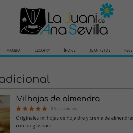
MAMBO
CECOFRY
ÍNDICE
JUANIRETOS
RECE
adicional
Milhojas de almendra
8 Valoraciones
Originales milhojas de hojaldre y crema de almendras ,
con un glaseado…