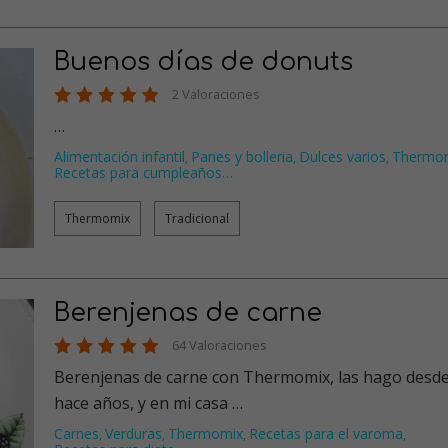
Buenos días de donuts
2 Valoraciones
…
Alimentación infantil
Panes y bolleria
Dulces varios
Thermo
,
,
,
Recetas para cumpleaños
…
Thermomix
Tradicional
Berenjenas de carne
64 Valoraciones
Berenjenas de carne con Thermomix, las hago desde
hace años, y en mi casa …
Carnes
Verduras
Thermomix
Recetas para el varoma
,
,
,
,