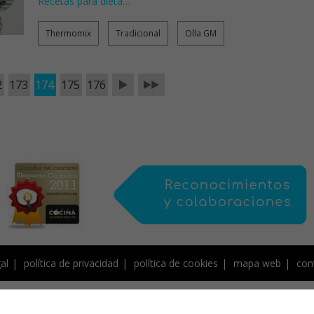
Recetas para dieta
…
Thermomix
Tradicional
Olla GM
2
173
174
175
176
al
política de privacidad
política de cookies
mapa web
con
de Creative Commons, protegido por Save Creative, y por tanto sujeto a derecho
contenidos, NO PUEDEN SER COPIADOS ni publicados total o parcialmente en otro