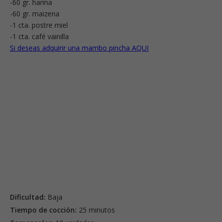
-60 gr. harina
-60 gr. maizena
-1 cta. postre miel
-1 cta. café vainilla
Si deseas adquirir una mambo pincha AQUI
Dificultad:
Baja
Tiempo de cocción:
25 minutos