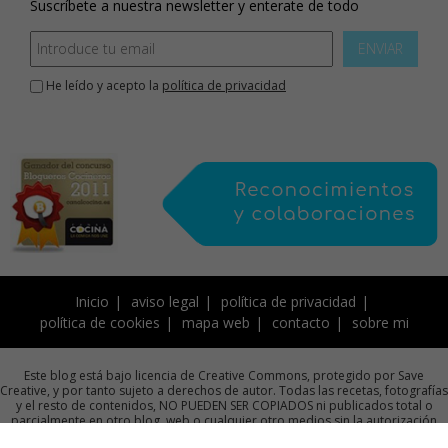
Suscríbete a nuestra newsletter y enterate de todo
ENVIAR
He leído y acepto la
política de privacidad
Inicio
aviso legal
política de privacidad
política de cookies
mapa web
contacto
sobre mi
Este blog está bajo licencia de Creative Commons, protegido por Save
Creative, y por tanto sujeto a derechos de autor. Todas las recetas, fotografías
y el resto de contenidos, NO PUEDEN SER COPIADOS ni publicados total o
parcialmente en otro blog, web o cualquier otro medios sin la autorización
previa por escrito de la autora.