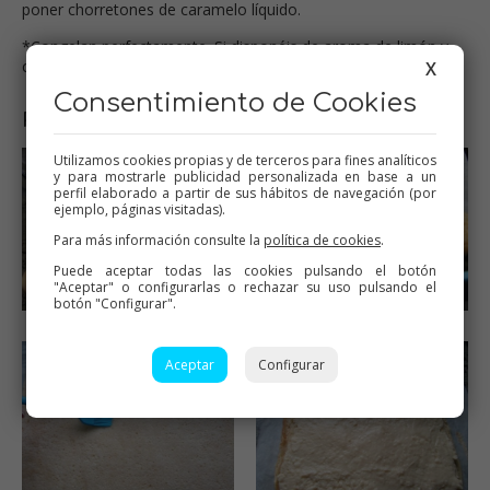
poner chorretones de caramelo líquido.
*Congelan perfectamente. Si disponéis de aroma de limón y
canela, salen más ricos.
X
Consentimiento de Cookies
Paso a paso
Utilizamos cookies propias y de terceros para fines analíticos
y para mostrarle publicidad personalizada en base a un
perfil elaborado a partir de sus hábitos de navegación (por
ejemplo, páginas visitadas).
Para más información consulte la
política de cookies
.
Puede aceptar todas las cookies pulsando el botón
"Aceptar" o configurarlas o rechazar su uso pulsando el
botón "Configurar".
Aceptar
Configurar