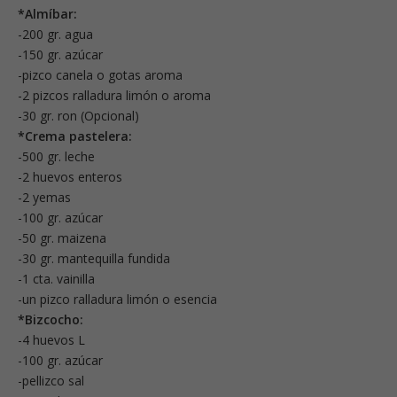
*Almíbar:
-200 gr. agua
-150 gr. azúcar
-pizco canela o gotas aroma
-2 pizcos ralladura limón o aroma
-30 gr. ron (Opcional)
*Crema pastelera:
-500 gr. leche
-2 huevos enteros
-2 yemas
-100 gr. azúcar
-50 gr. maizena
-30 gr. mantequilla fundida
-1 cta. vainilla
-un pizco ralladura limón o esencia
*Bizcocho:
-4 huevos L
-100 gr. azúcar
-pellizco sal