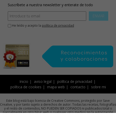
Suscríbete a nuestra newsletter y enterate de todo
ENVIAR
He leído y acepto la
política de privacidad
Inicio
aviso legal
política de privacidad
política de cookies
mapa web
contacto
sobre mi
Este blog está bajo licencia de Creative Commons, protegido por Save
Creative, y por tanto sujeto a derechos de autor. Todas las recetas, fotografías
y el resto de contenidos, NO PUEDEN SER COPIADOS ni publicados total o
parcialmente en otro blog, web o cualquier otro medios sin la autorización