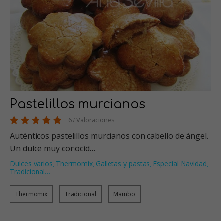
Pastelillos murcianos
67 Valoraciones
Auténticos pastelillos murcianos con cabello de ángel.
Un dulce muy conocid…
Dulces varios
Thermomix
Galletas y pastas
Especial Navidad
,
,
,
,
Tradicional
…
Thermomix
Tradicional
Mambo