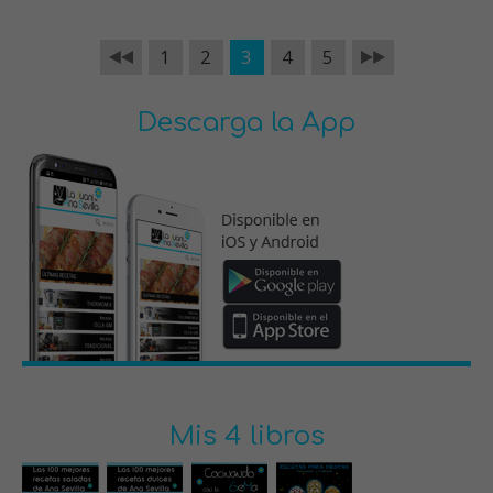
1
2
3
4
5
Descarga la App
Mis 4 libros