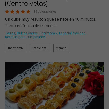
(Centro velas)
36 Valoraciones
Un dulce muy resultón que se hace en 10 minutos.
Tanto en forma de tronco c…
Tartas
Dulces varios
Thermomix
Especial Navidad
,
,
,
,
Recetas para cumpleaños
…
Thermomix
Tradicional
Mambo