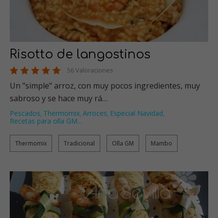
Risotto de langostinos
56 Valoraciones
Un "simple" arroz, con muy pocos ingredientes, muy
sabroso y se hace muy rá…
Pescados
Thermomix
Arroces
Especial Navidad
,
,
,
,
Recetas para olla GM
…
Thermomix
Tradicional
Olla GM
Mambo