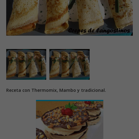
Receta con Thermomix, Mambo y tradicional.