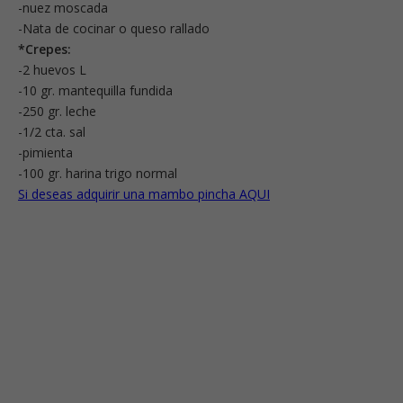
-nuez moscada
-Nata de cocinar o queso rallado
*Crepes:
-2 huevos L
-10 gr. mantequilla fundida
-250 gr. leche
-1/2 cta. sal
-pimienta
-100 gr. harina trigo normal
Si deseas adquirir una mambo pincha AQUI