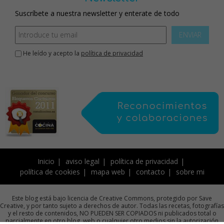
Suscríbete a nuestra newsletter y enterate de todo
ENVIAR
He leído y acepto la
política de privacidad
Inicio
aviso legal
política de privacidad
política de cookies
mapa web
contacto
sobre mi
Este blog está bajo licencia de Creative Commons, protegido por Save
Creative, y por tanto sujeto a derechos de autor. Todas las recetas, fotografías
y el resto de contenidos, NO PUEDEN SER COPIADOS ni publicados total o
parcialmente en otro blog, web o cualquier otro medios sin la autorización