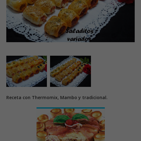
Receta con Thermomix, Mambo y tradicional.