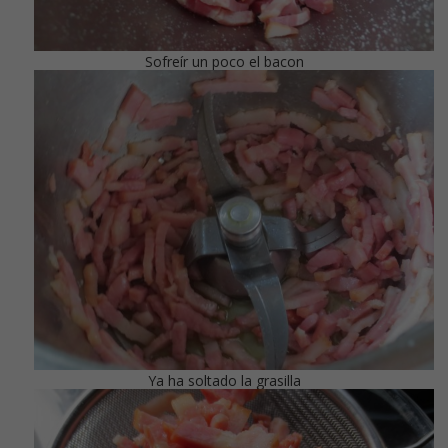
Sofreír un poco el bacon
Ya ha soltado la grasilla