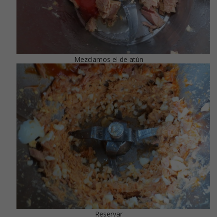
Mezclamos el de atún
Reservar