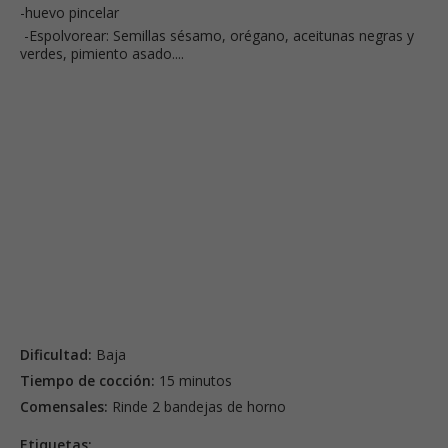
-huevo pincelar
-Espolvorear: Semillas sésamo, orégano, aceitunas negras y
verdes, pimiento asado....
Dificultad:
Baja
Tiempo de cocción:
15 minutos
Comensales:
Rinde 2 bandejas de horno
Etiquetas: