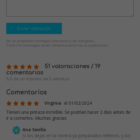
Enviar valoración
No se aceptarán mensajes ofensivos o de mal gusto.
Todos los mensajes serán revisados antes de su publicación.
51 valoraciones / 19
comentarios
5,0 de un máximo de 5 estrellas
Comentarios
Virginia
el 01/02/2024
Tienen una pintaza increíble. Se podrían hacer 2 días antes de
ir a comerlos. Muchas gracias
Ana Sevilla
Si los dejas en la nevera ya preparados rellenos, y los