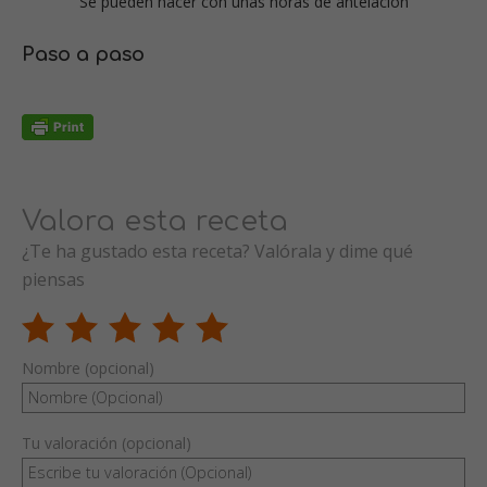
Se pueden hacer con unas horas de antelación
Paso a paso
Valora esta receta
¿Te ha gustado esta receta? Valórala y dime qué
piensas
Nombre (opcional)
Tu valoración (opcional)