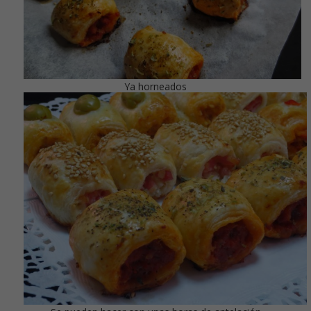
Ya horneados