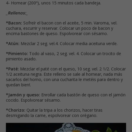
4- Hornear (200º), unos 15 minutos cada bandeja.
_Rellenos:_
*Bacon:
Sofreír el bacon con el aceite, 5 min. Varoma, vel.
cuchara, escurrir y reservar. Colocar un poco de bacon y
encima bastones de queso. Espolvorear con sésamo.
*Atún:
Mezclar 2 seg. vel.4. Colocar media aceituna verde.
*Pimiento:
Todo al vaso, 2 seg. vel. 4. Colocar un trocito de
pimiento asado.
*Paté:
Mezclar el paté con el queso, 10 seg. vel. 2 1/2. Colocar
1/2 aceituna negra. Este relleno se sale al hornear, nada más
sacarlos del horno, con una cucharita le metéis para dentro y
quedan bien!.
*Jamón y queso:
Enrollar cada bastón de queso con el jamón
cocido. Espolvorear sésamo.
*Chorizo:
Quitar la tripa a los chorizos, hacer tiras
desmigando la carne, espolvorear con orégano.