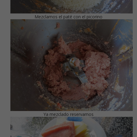
Mezclamos el paté con el picorino
Ya mezclado reservamos