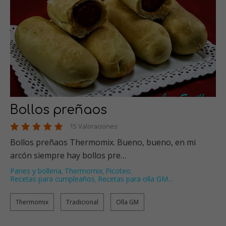
Bollos preñaos
15 Valoraciones
Bollos preñaos Thermomix. Bueno, bueno, en mi
arcón siempre hay bollos pre…
Panes y bolleria
Thermomix
Picoteo
,
,
,
Recetas para cumpleaños
Recetas para olla GM
…
,
Thermomix
Tradicional
Olla GM