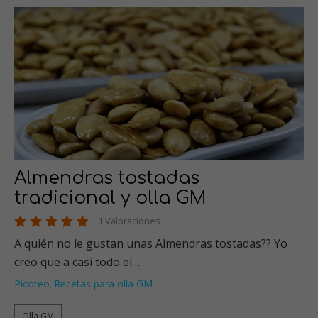
Almendras tostadas
tradicional y olla GM
1 Valoraciones
A quién no le gustan unas Almendras tostadas?? Yo
creo que a casi todo el…
Picoteo
Recetas para olla GM
,
Olla GM