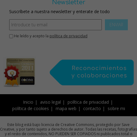
Newsletter
Suscríbete a nuestra newsletter y enterate de todo
ENVIAR
He leído y acepto la
política de privacidad
Inicio
aviso legal
política de privacidad
política de cookies
mapa web
contacto
sobre mi
Este blog está bajo licencia de Creative Commons, protegido por Save
Creative, y por tanto sujeto a derechos de autor. Todas las recetas, fotografías
y el resto de contenidos, NO PUEDEN SER COPIADOS ni publicados total o