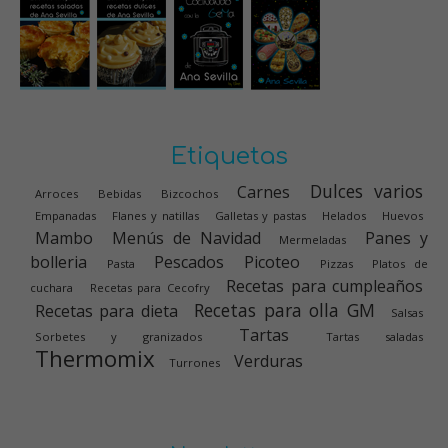
Etiquetas
Dulces varios
Carnes
Arroces
Bebidas
Bizcochos
Empanadas
Flanes y natillas
Galletas y pastas
Helados
Huevos
Mambo
Menús de Navidad
Panes y
Mermeladas
bolleria
Pescados
Picoteo
Pasta
Pizzas
Platos de
Recetas para cumpleaños
cuchara
Recetas para Cecofry
Recetas para olla GM
Recetas para dieta
Salsas
Tartas
Sorbetes y granizados
Tartas saladas
Thermomix
Verduras
Turrones