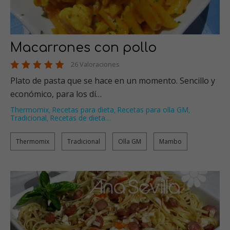
Macarrones con pollo
26 Valoraciones
Plato de pasta que se hace en un momento. Sencillo y
económico, para los dí…
Thermomix
Recetas para dieta
Recetas para olla GM
,
,
,
Tradicional
Recetas de dieta
…
,
Thermomix
Tradicional
Olla GM
Mambo