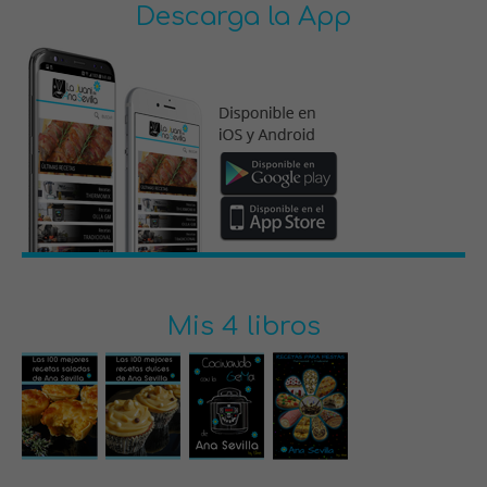
Descarga la App
Mis 4 libros