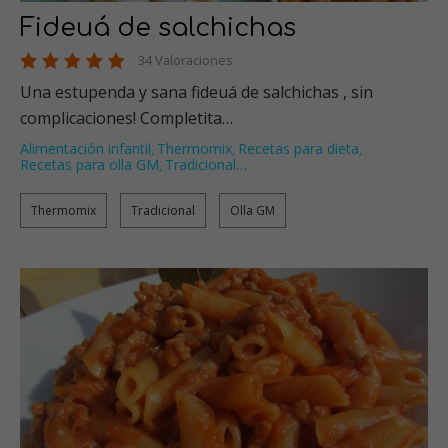
Fideuá de salchichas
34 Valoraciones
Una estupenda y sana fideuá de salchichas , sin
complicaciones! Completita…
Alimentación infantil
Thermomix
Recetas para dieta
,
,
,
Recetas para olla GM
Tradicional
…
,
Thermomix
Tradicional
Olla GM