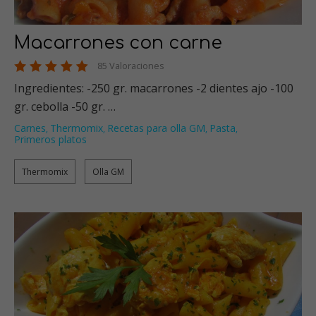
Macarrones con carne
85 Valoraciones
Ingredientes: -250 gr. macarrones -2 dientes ajo -100
gr. cebolla -50 gr. …
Carnes
Thermomix
Recetas para olla GM
Pasta
,
,
,
,
Primeros platos
Thermomix
Olla GM