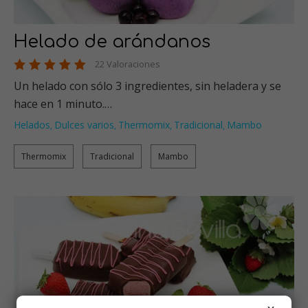
Helado de arándanos
22 Valoraciones
Un helado con sólo 3 ingredientes, sin heladera y se
hace en 1 minuto.…
Helados
Dulces varios
Thermomix
Tradicional
Mambo
,
,
,
,
Thermomix
Tradicional
Mambo