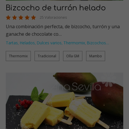
Bizcocho de turrón helado
25 Valoraciones
Una combinación perfecta, de bizcocho, turrón y una
ganache de chocolate co…
Tartas
Helados
Dulces varios
Thermomix
Bizcochos
…
,
,
,
,
Thermomix
Tradicional
Olla GM
Mambo