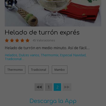
Helado de turrón exprés
45 Valoraciones
Helado de turrón en medio minuto. Así de fácil.…
Helados
Dulces varios
Thermomix
Especial Navidad
,
,
,
,
Tradicional
…
Thermomix
Tradicional
Mambo
1
2
Descarga la App