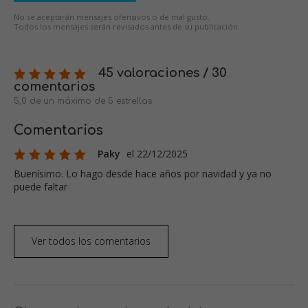
No se aceptarán mensajes ofensivos o de mal gusto.
Todos los mensajes serán revisados antes de su publicación.
45 valoraciones / 30
comentarios
5,0 de un máximo de 5 estrellas
Comentarios
Paky
el 22/12/2025
Buenísimo. Lo hago desde hace años por navidad y ya no
puede faltar
Ver todos los comentarios