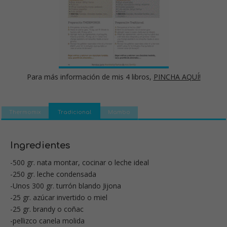
Para más información de mis 4 libros,
PINCHA AQUÍ!
Thermomix
Tradicional
Mambo
Ingredientes
-500 gr. nata montar, cocinar o leche ideal
-250 gr. leche condensada
-Unos 300 gr. turrón blando Jijona
-25 gr. azúcar invertido o miel
-25 gr. brandy o coñac
-pellizco canela molida