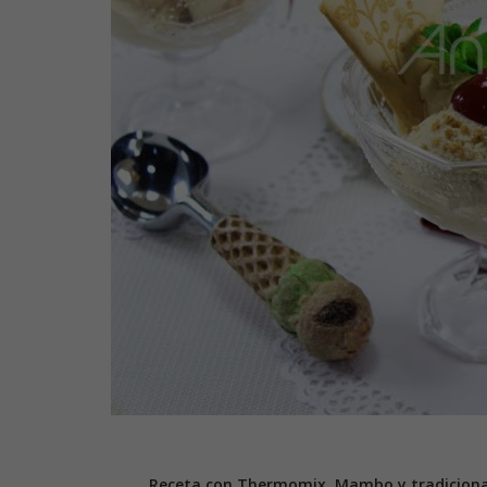
Receta con Thermomix, Mambo y tradiciona