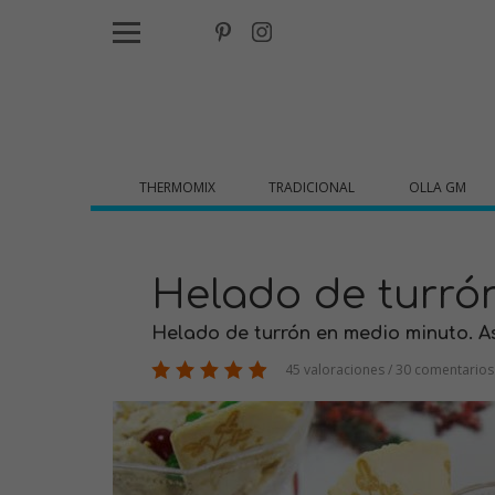
THERMOMIX
TRADICIONAL
OLLA GM
Helado de turró
Helado de turrón en medio minuto. Así
45 valoraciones / 30 comentarios