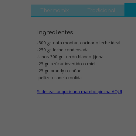
Thermomix
Tradicional
Ingredientes
-500 gr. nata montar, cocinar o leche ideal
-250 gr. leche condensada
-Unos 300 gr. turrón blando Jijona
-25 gr. azúcar invertido o miel
-25 gr. brandy o coñac
-pellizco canela molida
Si deseas adquirir una mambo pincha AQUI