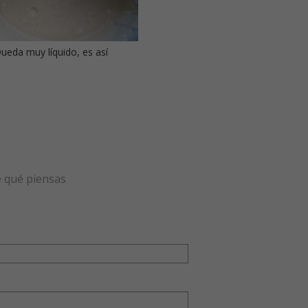
ueda muy líquido, es así
e qué piensas