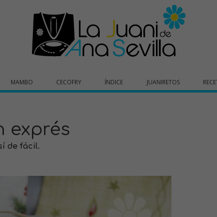
MAMBO
CECOFRY
ÍNDICE
JUANIRETOS
RECE
n exprés
 de fácil.