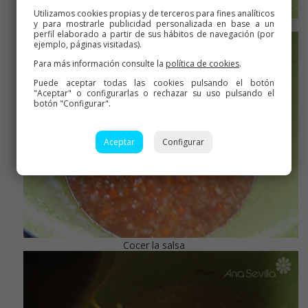
Utilizamos cookies propias y de terceros para fines analíticos
y para mostrarle publicidad personalizada en base a un
Sofrito de verduras
perfil elaborado a partir de sus hábitos de navegación (por
ejemplo, páginas visitadas).
Para más información consulte la
política de cookies
.
Puede aceptar todas las cookies pulsando el botón
"Aceptar" o configurarlas o rechazar su uso pulsando el
botón "Configurar".
Aceptar
Configurar
Cocer la salsa