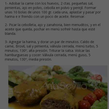
1- Adobar la carne con los huevos, 2 ctas. pequeñas sal,
pimientas, ajo en polvo, cebolla en polvo y perejil. Formar
unas 10 bolas de unos 100 gr. cada una, aplastar y pasar por
harina e ir friendo con un poco de aceite. Reservar.
2- Picar la cebolleta, ajo y zanahoria, bien menuditos, y en el
aceite que queda, pochar en menú sofreír hasta que esté
blanda.
3- Agregar la harina, y dorar un par de minutos. Caldo de
carne, Brovil, sal y pimienta, válvula cerrada, menú turbo, 5
minutos, 130º, alta presión. Triturar la salsa. Volcar las
hamburguesas y cocer: Válvula cerrada, menú guiso, 5
minutos, 130º, media presión.