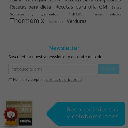
cuchara
Recetas para Cecofry
Recetas para olla GM
Recetas para dieta
Salsas
Tartas
Sorbetes y granizados
Tartas saladas
Thermomix
Verduras
Turrones
Newsletter
Suscríbete a nuestra newsletter y enterate de todo
ENVIAR
He leído y acepto la
política de privacidad