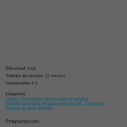
Dificultad:
Baja
Tiempo de cocción:
25 minutos
Comensales:
6-8
Etiquetas:
Carnes
,
Thermomix
,
Recetas para el varoma
,
Recetas para dieta
,
Recetas para olla GM
,
Tradicional
,
Recetas de dieta
,
Mambo
Preparación