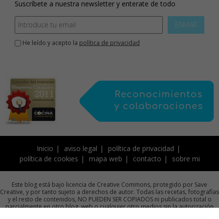
Suscríbete a nuestra newsletter y enterate de todo
ENVIAR
He leído y acepto la
política de privacidad
Inicio
aviso legal
política de privacidad
política de cookies
mapa web
contacto
sobre mi
Este blog está bajo licencia de Creative Commons, protegido por Save
Creative, y por tanto sujeto a derechos de autor. Todas las recetas, fotografías
y el resto de contenidos, NO PUEDEN SER COPIADOS ni publicados total o
parcialmente en otro blog, web o cualquier otro medios sin la autorización
previa por escrito de la autora.