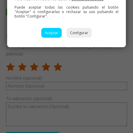
Puede aceptar todas las cookies pulsando el botón
"Aceptar" o configurarlas o rechazar su uso pulsando el
botón "Configurar".
Aceptar
Configurar
Valora esta receta
¿Te ha gustado esta receta? Valórala y dime qué
piensas
Nombre (opcional)
Tu valoración (opcional)