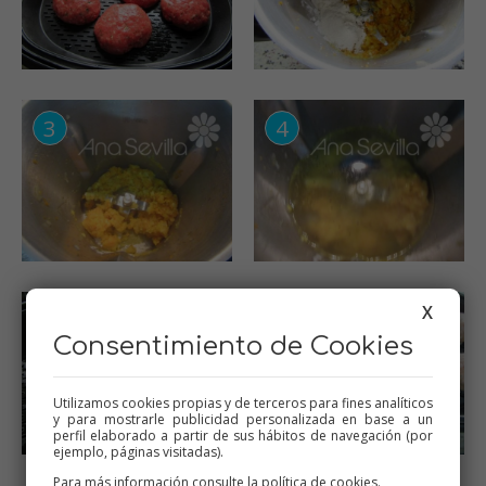
X
Consentimiento de Cookies
Utilizamos cookies propias y de terceros para fines analíticos
y para mostrarle publicidad personalizada en base a un
perfil elaborado a partir de sus hábitos de navegación (por
ejemplo, páginas visitadas).
Para más información consulte la
política de cookies
.