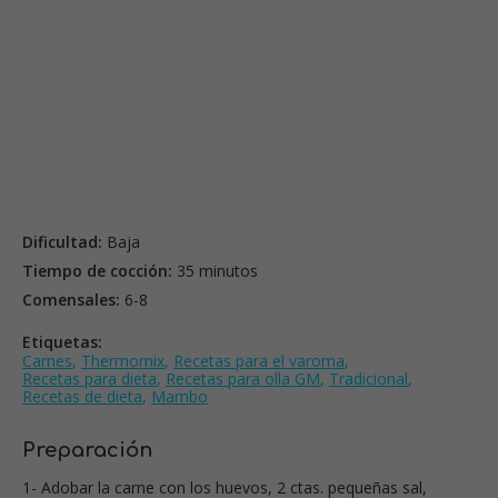
Dificultad:
Baja
Tiempo de cocción:
35 minutos
Comensales:
6-8
Etiquetas:
Carnes
,
Thermomix
,
Recetas para el varoma
,
Recetas para dieta
,
Recetas para olla GM
,
Tradicional
,
Recetas de dieta
,
Mambo
Preparación
1- Adobar la carne con los huevos, 2 ctas. pequeñas sal,