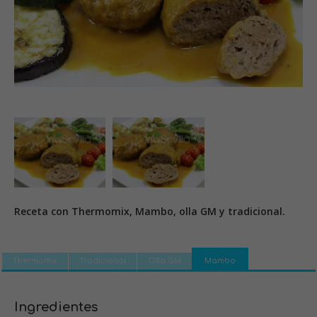
Receta con Thermomix, Mambo, olla GM y tradicional.
Thermomix
Tradicional
Olla GM
Mambo
Ingredientes